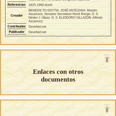
Referencias
1825-1960.lexml
BENEDICTO GOYTIA. JOSÉ ANTEZANA. Moisés
Ascarrunz, Senador Secretario René Renjel. D. S.
Creador
Néstor J. Otazo. D. S. ELIODORO VILLAZÓN. Alfredo
Ascarrunz.
Contribuidor
DeveNet.net
Publicador
DeveNet.net
Enlaces con otros
documentos