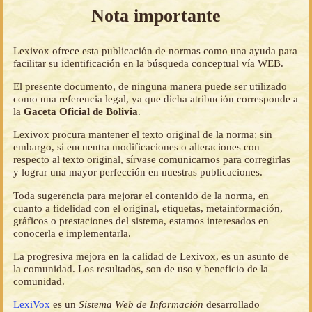
Nota importante
Lexivox ofrece esta publicación de normas como una ayuda para
facilitar su identificación en la búsqueda conceptual vía WEB.
El presente documento, de ninguna manera puede ser utilizado
como una referencia legal, ya que dicha atribución corresponde a
la
Gaceta Oficial de Bolivia
.
Lexivox procura mantener el texto original de la norma; sin
embargo, si encuentra modificaciones o alteraciones con
respecto al texto original, sírvase comunicarnos para corregirlas
y lograr una mayor perfección en nuestras publicaciones.
Toda sugerencia para mejorar el contenido de la norma, en
cuanto a fidelidad con el original, etiquetas, metainformación,
gráficos o prestaciones del sistema, estamos interesados en
conocerla e implementarla.
La progresiva mejora en la calidad de Lexivox, es un asunto de
la comunidad. Los resultados, son de uso y beneficio de la
comunidad.
LexiVox
es un
Sistema Web de Información
desarrollado