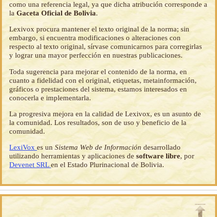
como una referencia legal, ya que dicha atribución corresponde a
la
Gaceta Oficial de Bolivia
.
Lexivox procura mantener el texto original de la norma; sin
embargo, si encuentra modificaciones o alteraciones con
respecto al texto original, sírvase comunicarnos para corregirlas
y lograr una mayor perfección en nuestras publicaciones.
Toda sugerencia para mejorar el contenido de la norma, en
cuanto a fidelidad con el original, etiquetas, metainformación,
gráficos o prestaciones del sistema, estamos interesados en
conocerla e implementarla.
La progresiva mejora en la calidad de Lexivox, es un asunto de
la comunidad. Los resultados, son de uso y beneficio de la
comunidad.
LexiVox
es un
Sistema Web de Información
desarrollado
utilizando herramientas y aplicaciones de
software libre
, por
Devenet SRL
en el Estado Plurinacional de Bolivia.