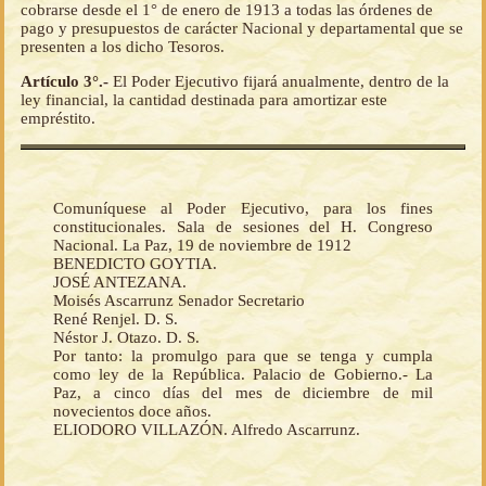
cobrarse desde el 1° de enero de 1913 a todas las órdenes de
pago y presupuestos de carácter Nacional y departamental que se
presenten a los dicho Tesoros.
Artículo 3°.-
El Poder Ejecutivo fijará anualmente, dentro de la
ley financial, la cantidad destinada para amortizar este
empréstito.
Comuníquese al Poder Ejecutivo, para los fines
constitucionales. Sala de sesiones del H. Congreso
Nacional. La Paz, 19 de noviembre de 1912
BENEDICTO GOYTIA.
JOSÉ ANTEZANA.
Moisés Ascarrunz Senador Secretario
René Renjel. D. S.
Néstor J. Otazo. D. S.
Por tanto: la promulgo para que se tenga y cumpla
como ley de la República. Palacio de Gobierno.- La
Paz, a cinco días del mes de diciembre de mil
novecientos doce años.
ELIODORO VILLAZÓN. Alfredo Ascarrunz.