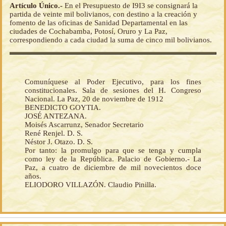
Artículo Único.-
En el Presupuesto de I9I3 se consignará la
partida de veinte mil bolivianos, con destino a la creación y
fomento de las oficinas de Sanidad Departamental en las
ciudades de Cochabamba, Potosí, Oruro y La Paz,
correspondiendo a cada ciudad la suma de cinco mil bolivianos.
Comuníquese al Poder Ejecutivo, para los fines
constitucionales. Sala de sesiones del H. Congreso
Nacional. La Paz, 20 de noviembre de 1912
BENEDICTO GOYTIA.
JOSÉ ANTEZANA.
Moisés Ascarrunz, Senador Secretario
René Renjel. D. S.
Néstor J. Otazo. D. S.
Por tanto: la promulgo para que se tenga y cumpla
como ley de la República. Palacio de Gobierno.- La
Paz, a cuatro de diciembre de mil novecientos doce
años.
ELIODORO VILLAZÓN. Claudio Pinilla.