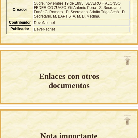
Sucre, noviembre 19 de 1895. SEVERO F. ALONSO.
FEDERICO ZUAZO. Gil Antonio Peña - S. Secretario.
Creador
Fanór G. Romero - D. Secretario. Adolfo Trigo Achá - D.
Secretario. M. BAPTISTA. M. D. Medina,
Contribuidor
DeveNet.net
Publicador
DeveNet.net
Enlaces con otros
documentos
Nota importante