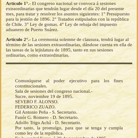
Artículo 1°.-
El congreso nacional se convoca á sesiones
extraordinarias que tendrán lugar desde el día 20 del presente
mes, para tratar y resolver los asuntos siguientes: 1° Presupuesto
para la jestión de 1896. 2° Tratados estipulados con la república
de Chile. 3° Ley de gomas. 4° Ley de rebaja del impuesto
aduanero de Puerto Suárez.
Artículo 2°.-
La ceremonia solemne de clausura, tendrá lugar al
término de las sesiones extraordinarias, dándose cuenta en ella de
las tareas de la lejislatura de 1895, tanto en sus sesiones
ordinarias, como extraordinarias.
Comuníquese al poder ejecutivo para los fines
constitucionales.
Sala de sesiones del congreso nacional.-
Sucre, noviembre 19 de 1895.
SEVERO F. ALONSO.
FEDERICO ZUAZO.
Gil Antonio Peña - S. Secretario.
Fanór G. Romero - D. Secretario.
Adolfo Trigo Achá - D. Secretario.
Por tanto, la promulgo, para que se tenga y cumpla
como ley de la república.