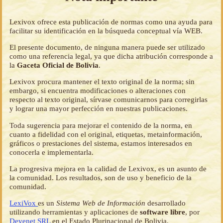
Lexivox ofrece esta publicación de normas como una ayuda para
facilitar su identificación en la búsqueda conceptual vía WEB.
El presente documento, de ninguna manera puede ser utilizado
como una referencia legal, ya que dicha atribución corresponde a
la
Gaceta Oficial de Bolivia
.
Lexivox procura mantener el texto original de la norma; sin
embargo, si encuentra modificaciones o alteraciones con
respecto al texto original, sírvase comunicarnos para corregirlas
y lograr una mayor perfección en nuestras publicaciones.
Toda sugerencia para mejorar el contenido de la norma, en
cuanto a fidelidad con el original, etiquetas, metainformación,
gráficos o prestaciones del sistema, estamos interesados en
conocerla e implementarla.
La progresiva mejora en la calidad de Lexivox, es un asunto de
la comunidad. Los resultados, son de uso y beneficio de la
comunidad.
LexiVox
es un
Sistema Web de Información
desarrollado
utilizando herramientas y aplicaciones de
software libre
, por
Devenet SRL
en el Estado Plurinacional de Bolivia.