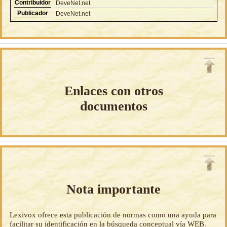
Contribuidor
DeveNet.net
Publicador
DeveNet.net
Enlaces con otros
documentos
Nota importante
Lexivox ofrece esta publicación de normas como una ayuda para
facilitar su identificación en la búsqueda conceptual vía WEB.