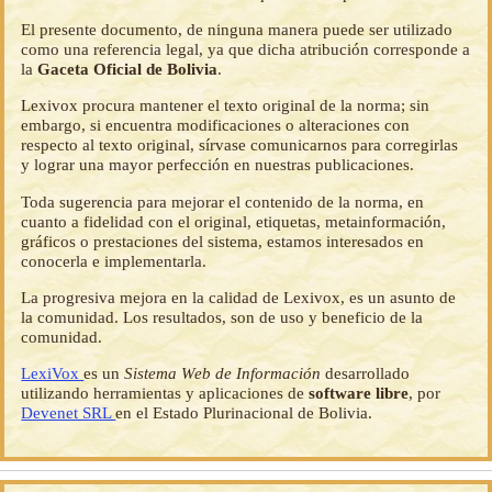
El presente documento, de ninguna manera puede ser utilizado
como una referencia legal, ya que dicha atribución corresponde a
la
Gaceta Oficial de Bolivia
.
Lexivox procura mantener el texto original de la norma; sin
embargo, si encuentra modificaciones o alteraciones con
respecto al texto original, sírvase comunicarnos para corregirlas
y lograr una mayor perfección en nuestras publicaciones.
Toda sugerencia para mejorar el contenido de la norma, en
cuanto a fidelidad con el original, etiquetas, metainformación,
gráficos o prestaciones del sistema, estamos interesados en
conocerla e implementarla.
La progresiva mejora en la calidad de Lexivox, es un asunto de
la comunidad. Los resultados, son de uso y beneficio de la
comunidad.
LexiVox
es un
Sistema Web de Información
desarrollado
utilizando herramientas y aplicaciones de
software libre
, por
Devenet SRL
en el Estado Plurinacional de Bolivia.