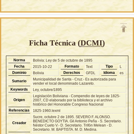
Ficha Técnica (
DCMI
)
Norma
Bolivia: Ley de 5 de octubre de 1895
Fecha
Formato
Tipo
2015-10-22
Text
L
Dominio
Derechos
Idioma
Bolivia
GFDL
es
Municipalidad de Santa - Cruz.- Es autorizada para
Sumario
vender el local denominado Lazareto.
Keywords
Ley, octubre/1895
Legislación Boliviana - Compendio de leyes de 1825-
Origen
2007, CD elaborado por la biblioteca y el archivo
histórico del Honorable Congreso Nacional
Referencias
1825-1960.lexml
Sucre, octubre 2 de 1895. SEVERO F. ALONSO.
BENEDICTO GOYTIA. Gil Antonio Peña - S. Secretario.
Creador
Néstor Cueto V.- D. Secretario. Trifón Melean - D.
Secretario. M. BAPTISTA. M. D. Medina.