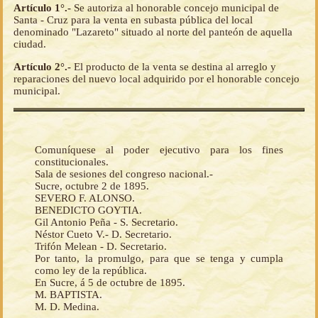
Artículo 1°.-
Se autoriza al honorable concejo municipal de
Santa - Cruz para la venta en subasta pública del local
denominado "Lazareto" situado al norte del panteón de aquella
ciudad.
Artículo 2°.-
El producto de la venta se destina al arreglo y
reparaciones del nuevo local adquirido por el honorable concejo
municipal.
Comuníquese al poder ejecutivo para los fines
constitucionales.
Sala de sesiones del congreso nacional.-
Sucre, octubre 2 de 1895.
SEVERO F. ALONSO.
BENEDICTO GOYTIA.
Gil Antonio Peña - S. Secretario.
Néstor Cueto V.- D. Secretario.
Trifón Melean - D. Secretario.
Por tanto, la promulgo, para que se tenga y cumpla
como ley de la república.
En Sucre, á 5 de octubre de 1895.
M. BAPTISTA.
M. D. Medina.