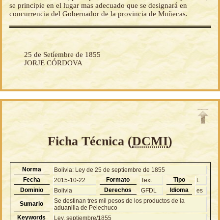
se principie en el lugar mas adecuado que se designará en
concurrencia del Gobernador de la provincia de Muñecas.
25 de Setíembre de 1855
JORJE CÓRDOVA
Ficha Técnica (
DCMI
)
Norma
Bolivia: Ley de 25 de septiembre de 1855
Fecha
Formato
Tipo
2015-10-22
Text
L
Dominio
Derechos
Idioma
Bolivia
GFDL
es
Se destinan tres mil pesos de los productos de la
Sumario
aduanilla de Pelechuco
Keywords
Ley, septiembre/1855