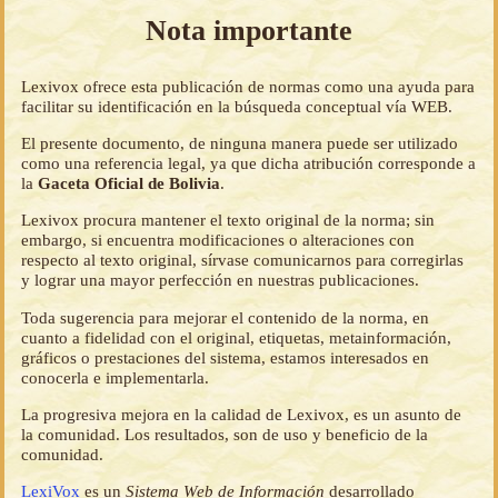
Nota importante
Lexivox ofrece esta publicación de normas como una ayuda para
facilitar su identificación en la búsqueda conceptual vía WEB.
El presente documento, de ninguna manera puede ser utilizado
como una referencia legal, ya que dicha atribución corresponde a
la
Gaceta Oficial de Bolivia
.
Lexivox procura mantener el texto original de la norma; sin
embargo, si encuentra modificaciones o alteraciones con
respecto al texto original, sírvase comunicarnos para corregirlas
y lograr una mayor perfección en nuestras publicaciones.
Toda sugerencia para mejorar el contenido de la norma, en
cuanto a fidelidad con el original, etiquetas, metainformación,
gráficos o prestaciones del sistema, estamos interesados en
conocerla e implementarla.
La progresiva mejora en la calidad de Lexivox, es un asunto de
la comunidad. Los resultados, son de uso y beneficio de la
comunidad.
LexiVox
es un
Sistema Web de Información
desarrollado