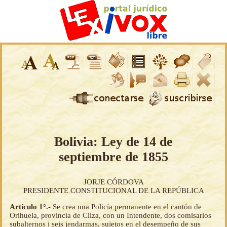
Bolivia: Ley de 14 de
septiembre de 1855
JORJE CÓRDOVA
PRESIDENTE CONSTITUCIONAL DE LA REPÚBLICA
Artículo 1°.-
Se crea una Policía permanente en el cantón de
Orihuela, provincia de Cliza, con un Intendente, dos comisarios
subalternos i seis jendarmas, sujetos en el desempeño de sus