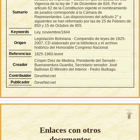
Vigencia de la ley de 7 de Diciembre de 826. Por el
artículo 62 de la Constitucion vigente el nombramiento
Sumario
de jurados corresponde á la Cámara de
Representantes. Las disposiciones del artículo 2° y
siguientes se han reformado por las de 25 de Febrero de
850 y 15 de Octubre de 855.
Keywords
Ley, noviembre/1844
Legislación Boliviana - Compendio de leyes de 1825-
Origen
2007, CD elaborado por la biblioteca y el archivo
histórico del Honorable Congreso Nacional
Referencias
1825-1960.lexml
Crispin Diez de Medina, Presidente del Senado -
Creador
Buenaventura Guardia, Secretario senador. José
Ballivian El Ministro del Interior - Pedro Buitrago.
Contribuidor
DeveNet.net
Publicador
DeveNet.net
Enlaces con otros
documentos