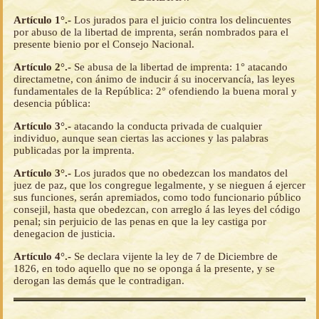
Artículo 1°.-
Los jurados para el juicio contra los delincuentes
por abuso de la libertad de imprenta, serán nombrados para el
presente bienio por el Consejo Nacional.
Artículo 2°.-
Se abusa de la libertad de imprenta: 1° atacando
directametne, con ánimo de inducir á su inocervancía, las leyes
fundamentales de la República: 2° ofendiendo la buena moral y
desencia pública:
Artículo 3°.-
atacando la conducta privada de cualquier
individuo, aunque sean ciertas las acciones y las palabras
publicadas por la imprenta.
Artículo 3°.-
Los jurados que no obedezcan los mandatos del
juez de paz, que los congregue legalmente, y se nieguen á ejercer
sus funciones, serán apremiados, como todo funcionario público
consejil, hasta que obedezcan, con arreglo á las leyes del código
penal; sin perjuicio de las penas en que la ley castiga por
denegacion de justicia.
Artículo 4°.-
Se declara vijente la ley de 7 de Diciembre de
1826, en todo aquello que no se oponga á la presente, y se
derogan las demás que le contradigan.