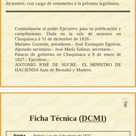
diciembre, con cargo de someterlos á la próxima legislatura.
Comuníquese al poder Ejecutivo para su publicación y
cumplimiento. Dada en la sala de sesiones en
Chuquisaca á 31 de diciembre de 1826.-
Mariano Guzmán, presidente.- José Eustaquio Eguivar,
diputado secretario.- José María Salinas, secretario.-
Palacio de gobierno en Chuquisaca a 8 de enero de
1827.- Ejecútese.-
ANTONIO JOSÉ DE SUCRE.- EL MINISTRO DE
HACIENDA Juan de Bernabé y Madero.
Ficha Técnica (
DCMI
)
Norma
Bolivia: Ley de 3 de enero de 1827