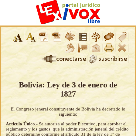
Bolivia: Ley de 3 de enero de
1827
El Congreso jeneral constituyente de Bolivia ha decretado lo
siguiente:
Artículo Único.-
Se autoriza al poder Ejecutivo, para aprobar el
reglamento y los gastos, que la administración jeneral del crédito
público determine conforme al artículo 31 de la ley de 1° de