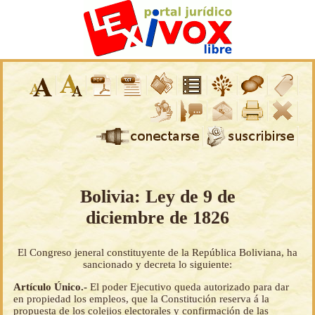
Bolivia: Ley de 9 de
diciembre de 1826
El Congreso jeneral constituyente de la República Boliviana, ha
sancionado y decreta lo siguiente:
Artículo Único.-
El poder Ejecutivo queda autorizado para dar
en propiedad los empleos, que la Constitución reserva á la
propuesta de los colejios electorales y confirmación de las