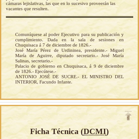
cámaras lejislativas, las que en lo sucesivo proveerán las
vacantes que resulten.
Comuníquese al poder Ejecutivo para su publicación y
cumplimiento. Dada en la sala de sesiones en
Chuquisaca á 7 de diciembre de 1826.-
José María Pérez de Urdininea, presidente.- Miguel
María de Aguirre, diputado secretario.- José María
Salinas, secretario.-
Palacio de gobierno en Chuquisaca, á 9 de diciembre
de 1826.- Ejecútese.-
ANTONIO JOSÉ DE SUCRE.- EL MINISTRO DEL
INTERIOR, Facundo Infante.
Ficha Técnica (
DCMI
)