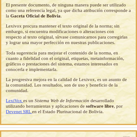
El presente documento, de ninguna manera puede ser utilizado
como una referencia legal, ya que dicha atribución corresponde a
la
Gaceta Oficial de Bolivia
.
Lexivox procura mantener el texto original de la norma; sin
embargo, si encuentra modificaciones o alteraciones con
respecto al texto original, sírvase comunicarnos para corregirlas
y lograr una mayor perfección en nuestras publicaciones.
Toda sugerencia para mejorar el contenido de la norma, en
cuanto a fidelidad con el original, etiquetas, metainformación,
gráficos o prestaciones del sistema, estamos interesados en
conocerla e implementarla.
La progresiva mejora en la calidad de Lexivox, es un asunto de
la comunidad. Los resultados, son de uso y beneficio de la
comunidad.
LexiVox
es un
Sistema Web de Información
desarrollado
utilizando herramientas y aplicaciones de
software libre
, por
Devenet SRL
en el Estado Plurinacional de Bolivia.