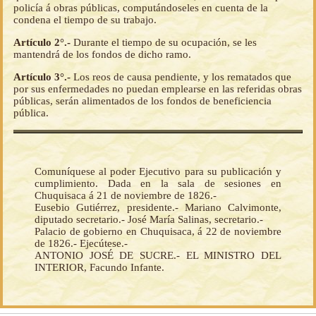
policía á obras públicas, computándoseles en cuenta de la
condena el tiempo de su trabajo.
Artículo 2°.-
Durante el tiempo de su ocupación, se les
mantendrá de los fondos de dicho ramo.
Artículo 3°.-
Los reos de causa pendiente, y los rematados que
por sus enfermedades no puedan emplearse en las referidas obras
públicas, serán alimentados de los fondos de beneficiencia
pública.
Comuníquese al poder Ejecutivo para su publicación y
cumplimiento. Dada en la sala de sesiones en
Chuquisaca á 21 de noviembre de 1826.-
Eusebio Gutiérrez, presidente.- Mariano Calvimonte,
diputado secretario.- José María Salinas, secretario.-
Palacio de gobierno en Chuquisaca, á 22 de noviembre
de 1826.- Ejecútese.-
ANTONIO JOSÉ DE SUCRE.- EL MINISTRO DEL
INTERIOR, Facundo Infante.