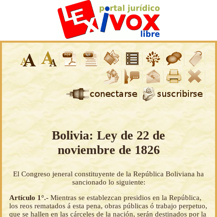
Bolivia: Ley de 22 de
noviembre de 1826
El Congreso jeneral constituyente de la República Boliviana ha
sancionado lo siguiente:
Artículo 1°.-
Mientras se establezcan presidios en la República,
los reos rematados á esta pena, obras públicas ó trabajo perpetuo,
que se hallen en las cárceles de la nación, serán destinados por la