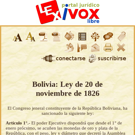
Bolivia: Ley de 20 de
noviembre de 1826
El Congreso jeneral constituyente de la República Boliviana, ha
sancionado la siguiente ley:
Artículo 1°.-
El poder Ejecutivo dispondrá que desde el 1° de
enero prócsimo, se acuñen las monedas de oro y plata de la
República, con el peso, ley y diámetro que decretó la Asamblea