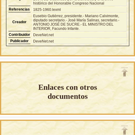
histórico del Honorable Congreso Nacional
Referencias
1825-1960.lexml
Eusebio Gutiérrez, presidente.- Mariano Calvimonte,
diputado secretario.- José María Salinas, secretario.-
Creador
ANTONIO JOSÉ DE SUCRE.- EL MINISTRO DEL
INTERIOR, Facundo Infante.
Contribuidor
DeveNet.net
Publicador
DeveNet.net
Enlaces con otros
documentos