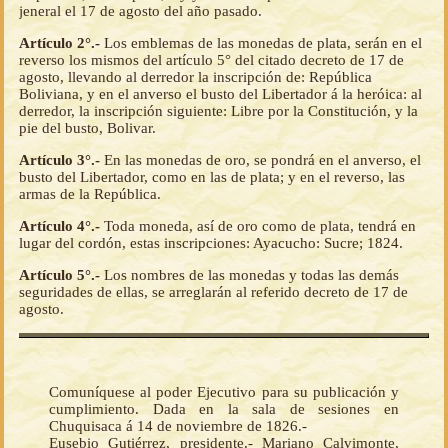
jeneral el 17 de agosto del año pasado.
Artículo 2°.-
Los emblemas de las monedas de plata, serán en el
reverso los mismos del artículo 5° del citado decreto de 17 de
agosto, llevando al derredor la inscripción de: República
Boliviana, y en el anverso el busto del Libertador á la heróica: al
derredor, la inscripción siguiente: Libre por la Constitución, y la
pie del busto, Bolivar.
Artículo 3°.-
En las monedas de oro, se pondrá en el anverso, el
busto del Libertador, como en las de plata; y en el reverso, las
armas de la República.
Artículo 4°.-
Toda moneda, así de oro como de plata, tendrá en
lugar del cordón, estas inscripciones: Ayacucho: Sucre; 1824.
Artículo 5°.-
Los nombres de las monedas y todas las demás
seguridades de ellas, se arreglarán al referido decreto de 17 de
agosto.
Comuníquese al poder Ejecutivo para su publicación y
cumplimiento. Dada en la sala de sesiones en
Chuquisaca á 14 de noviembre de 1826.-
Eusebio Gutiérrez, presidente.- Mariano Calvimonte,