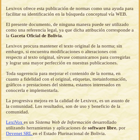
Lexivox ofrece esta publicación de normas como una ayuda para
facilitar su identificación en la búsqueda conceptual vía WEB.
El presente documento, de ninguna manera puede ser utilizado
como una referencia legal, ya que dicha atribución corresponde a
la
Gaceta Oficial de Bolivia
.
Lexivox procura mantener el texto original de la norma; sin
embargo, si encuentra modificaciones o alteraciones con
respecto al texto original, sírvase comunicarnos para corregirlas
y lograr una mayor perfección en nuestras publicaciones.
Toda sugerencia para mejorar el contenido de la norma, en
cuanto a fidelidad con el original, etiquetas, metainformación,
gráficos o prestaciones del sistema, estamos interesados en
conocerla e implementarla.
La progresiva mejora en la calidad de Lexivox, es un asunto de
la comunidad. Los resultados, son de uso y beneficio de la
comunidad.
LexiVox
es un
Sistema Web de Información
desarrollado
utilizando herramientas y aplicaciones de
software libre
, por
Devenet SRL
en el Estado Plurinacional de Bolivia.