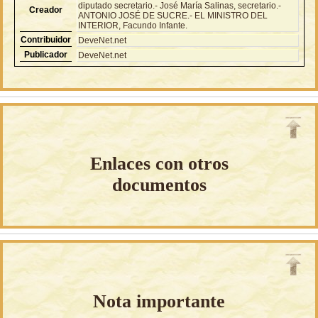
diputado secretario.- José María Salinas, secretario.-
Creador
ANTONIO JOSÉ DE SUCRE.- EL MINISTRO DEL
INTERIOR, Facundo Infante.
Contribuidor
DeveNet.net
Publicador
DeveNet.net
Enlaces con otros
documentos
Nota importante