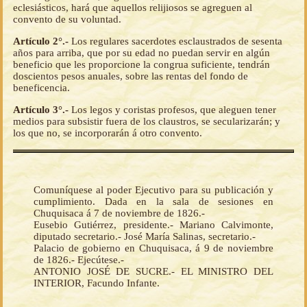
eclesiásticos, hará que aquellos relijiosos se agreguen al
convento de su voluntad.
Artículo 2°.-
Los regulares sacerdotes esclaustrados de sesenta
años para arriba, que por su edad no puedan servir en algún
beneficio que les proporcione la congrua suficiente, tendrán
doscientos pesos anuales, sobre las rentas del fondo de
beneficencia.
Artículo 3°.-
Los legos y coristas profesos, que aleguen tener
medios para subsistir fuera de los claustros, se secularizarán; y
los que no, se incorporarán á otro convento.
Comuníquese al poder Ejecutivo para su publicación y
cumplimiento. Dada en la sala de sesiones en
Chuquisaca á 7 de noviembre de 1826.-
Eusebio Gutiérrez, presidente.- Mariano Calvimonte,
diputado secretario.- José María Salinas, secretario.-
Palacio de gobierno en Chuquisaca, á 9 de noviembre
de 1826.- Ejecútese.-
ANTONIO JOSÉ DE SUCRE.- EL MINISTRO DEL
INTERIOR, Facundo Infante.