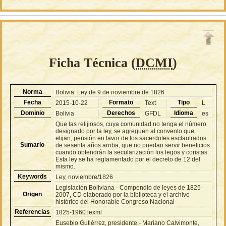
Ficha Técnica (
DCMI
)
Norma
Bolivia: Ley de 9 de noviembre de 1826
Fecha
Formato
Tipo
2015-10-22
Text
L
Dominio
Derechos
Idioma
Bolivia
GFDL
es
Que las relijiosos, cuya comunidad no tenga el número
designado por la ley, se agreguen al convento que
elijan; pensión en favor de los sacerdotes esclautrados
Sumario
de sesenta años arriba, que no puedan servir beneficios:
cuando obtendrán la secularización los legos y coristas.
Esta ley se ha reglamentado por el decreto de 12 del
mismo.
Keywords
Ley, noviembre/1826
Legislación Boliviana - Compendio de leyes de 1825-
Origen
2007, CD elaborado por la biblioteca y el archivo
histórico del Honorable Congreso Nacional
Referencias
1825-1960.lexml
Eusebio Gutiérrez, presidente.- Mariano Calvimonte,