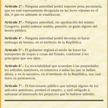
Artículo 2°.-
Ninguna autoridad podrá imponer pena pecuniaria,
que no esté espresamente designada en las leyes vijentes en el
día, ó que en adelante se establezcan.
Artículo 3°.-
Ninguna autoridad, sin aprobación del mismo
Congreso, podrá ordenar sueldo, pensión, ni gasto alguno del
tesoro público.
Artículo 4°.-
Ninguna autoridad podrá decretar, ni hacer
embargo de bestias, en el territorio de la República.
Artículo 5°.-
El gobierno reglará el modo de hacer los
transportes de tropas y cosas del Estado, conforme á los
principios que nos rijen.
Artículo 6°.-
La inviolabilidad que acuerdan á las propiedades
los artículos anteriores, es estensiva á todas las que se hallan
ahora, y en lo sucesivo, en el territorio de la República, sea cual
fuere su pertenencia.
Artículo 7°.-
El funcionario público que infrinja alguno de los
artículos anteriores, perderá el empleo, y será obligado á
subsanar al interesado los perjuicios que le hubiese inferido.