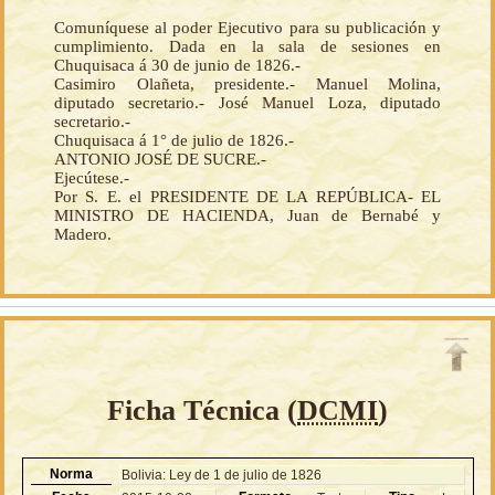
Comuníquese al poder Ejecutivo para su publicación y
cumplimiento. Dada en la sala de sesiones en
Chuquisaca á 30 de junio de 1826.-
Casimiro Olañeta, presidente.- Manuel Molina,
diputado secretario.- José Manuel Loza, diputado
secretario.-
Chuquisaca á 1° de julio de 1826.-
ANTONIO JOSÉ DE SUCRE.-
Ejecútese.-
Por S. E. el PRESIDENTE DE LA REPÚBLICA- EL
MINISTRO DE HACIENDA, Juan de Bernabé y
Madero.
Ficha Técnica (
DCMI
)
Norma
Bolivia: Ley de 1 de julio de 1826