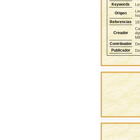
Keywords
Le
Le
Origen
hi
Referencias
18
Cas
Creador
di
MI
Contribuidor
De
Publicador
De