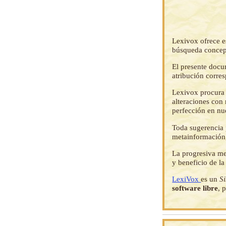
Lexivox ofrece e
búsqueda concep
El presente docu
atribución corre
Lexivox procura 
alteraciones con 
perfección en nu
Toda sugerencia p
metainformación,
La progresiva me
y beneficio de l
LexiVox
es un
S
software libre
, 