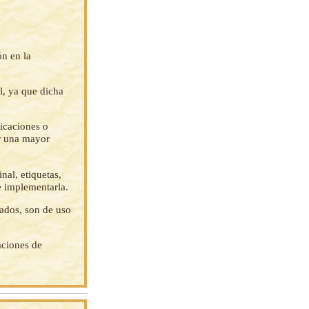
ón en la
l, ya que dicha
ficaciones o
ar una mayor
nal, etiquetas,
e implementarla.
tados, son de uso
aciones de