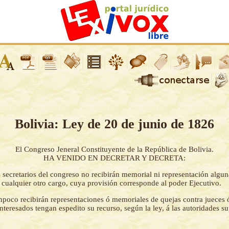
Bolivia: Ley de 20 de junio de 1826
El Congreso Jeneral Constituyente de la República de Bolivia.
HA VENIDO EN DECRETAR Y DECRETA:
 secretarios del congreso no recibirán memorial ni representación algun
 cualquier otro cargo, cuya provisión corresponde al poder Ejecutivo.
poco recibirán representaciones ó memoriales de quejas contra jueces ó
nteresados tengan espedito su recurso, según la ley, á las autoridades su