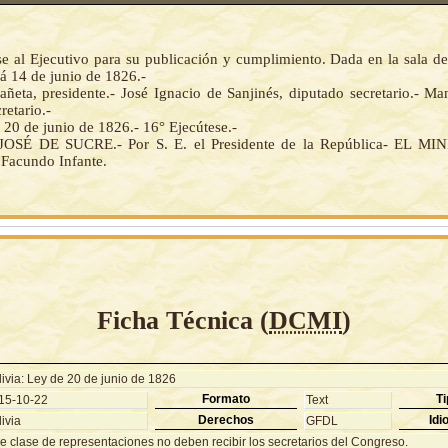
 al Ejecutivo para su publicación y cumplimiento. Dada en la sala de
á 14 de junio de 1826.-
añeta, presidente.- José Ignacio de Sanjinés, diputado secretario.- Ma
retario.-
20 de junio de 1826.- 16° Ejecútese.-
SÉ DE SUCRE.- Por S. E. el Presidente de la República- EL M
Facundo Infante.
Ficha Técnica (
DCMI
)
ivia: Ley de 20 de junio de 1826
Formato
Ti
15-10-22
Text
Derechos
Idi
ivia
GFDL
e clase de representaciones no deben recibir los secretarios del Congreso.