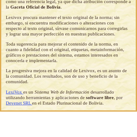
como una referencia legal, ya que dicha atribución corresponde a
la
Gaceta Oficial de Bolivia
.
Lexivox procura mantener el texto original de la norma; sin
embargo, si encuentra modificaciones o alteraciones con
respecto al texto original, sírvase comunicarnos para corregirlas
y lograr una mayor perfección en nuestras publicaciones.
Toda sugerencia para mejorar el contenido de la norma, en
cuanto a fidelidad con el original, etiquetas, metainformación,
gráficos o prestaciones del sistema, estamos interesados en
conocerla e implementarla.
La progresiva mejora en la calidad de Lexivox, es un asunto de
la comunidad. Los resultados, son de uso y beneficio de la
comunidad.
LexiVox
es un
Sistema Web de Información
desarrollado
utilizando herramientas y aplicaciones de
software libre
, por
Devenet SRL
en el Estado Plurinacional de Bolivia.