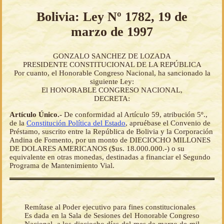
Bolivia: Ley Nº 1782, 19 de
marzo de 1997
GONZALO SANCHEZ DE LOZADA
PRESIDENTE CONSTITUCIONAL DE LA REPÚBLICA
Por cuanto, el Honorable Congreso Nacional, ha sancionado la
siguiente Ley:
El HONORABLE CONGRESO NACIONAL,
DECRETA:
Artículo Único.-
De conformidad al Artículo 59, atribución 5º.,
de la
Constitución Política del Estado
, apruébase el Convenio de
Préstamo, suscrito entre la República de Bolivia y la Corporación
Andina de Fomento, por un monto de DIECIOCHO MILLONES
DE DOLARES AMERICANOS ($us. 18.000.000.-) o su
equivalente en otras monedas, destinadas a financiar el Segundo
Programa de Mantenimiento Vial.
Remítase al Poder ejecutivo para fines constitucionales
Es dada en la Sala de Sesiones del Honorable Congreso