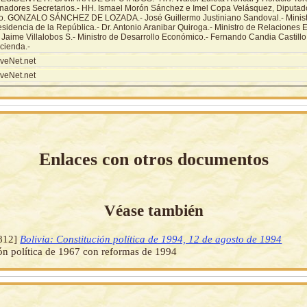
nadores Secretarios.- HH. Ismael Morón Sánchez e Imel Copa Velásquez, Diputado
o. GONZALO SÁNCHEZ DE LOZADA.- José Guillermo Justiniano Sandoval.- Ministr
sidencia de la República.- Dr. Antonio Aranibar Quiroga.- Ministro de Relaciones Ex
 Jaime Villalobos S.- Ministro de Desarrollo Económico.- Fernando Candia Castillo.
cienda.-
veNet.net
veNet.net
Enlaces con otros documentos
Véase también
812]
Bolivia: Constitución política de 1994, 12 de agosto de 1994
ón política de 1967 con reformas de 1994