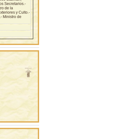
s Secretarios.-
o de la
teriores y Culto.-
- Ministro de