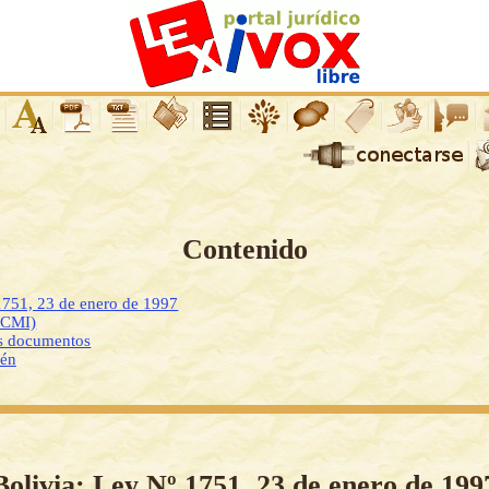
Contenido
1751, 23 de enero de 1997
DCMI)
os documentos
ién
Bolivia: Ley Nº 1751, 23 de enero de 199