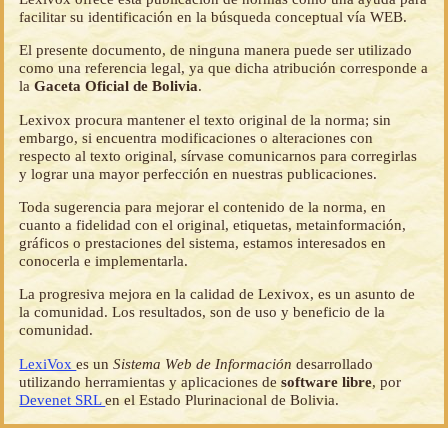
facilitar su identificación en la búsqueda conceptual vía WEB.
El presente documento, de ninguna manera puede ser utilizado
como una referencia legal, ya que dicha atribución corresponde a
la
Gaceta Oficial de Bolivia
.
Lexivox procura mantener el texto original de la norma; sin
embargo, si encuentra modificaciones o alteraciones con
respecto al texto original, sírvase comunicarnos para corregirlas
y lograr una mayor perfección en nuestras publicaciones.
Toda sugerencia para mejorar el contenido de la norma, en
cuanto a fidelidad con el original, etiquetas, metainformación,
gráficos o prestaciones del sistema, estamos interesados en
conocerla e implementarla.
La progresiva mejora en la calidad de Lexivox, es un asunto de
la comunidad. Los resultados, son de uso y beneficio de la
comunidad.
LexiVox
es un
Sistema Web de Información
desarrollado
utilizando herramientas y aplicaciones de
software libre
, por
Devenet SRL
en el Estado Plurinacional de Bolivia.