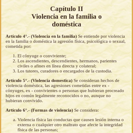
Capítulo II
Violencia en la familia o
doméstica
Artículo 4°.- (Violencia en la familia)
Se entiende por violencia
en la familia o doméstica la agresión física, psicológica o sexual,
cometida por:
El cónyuge o conviviente;
Los ascendientes, descendientes, hermanos, parientes
civiles o afines en línea directa y colateral;
Los tutores, curadores o encargados de la custodia.
Artículo 5°.- (Violencia domestica)
Se consideran hechos de
violencia doméstica, las agresiones cometidas entre ex -
cónyuges, ex - convivientes o personas que hubieran procreado
hijos en común legalmente reconocidos o no, aunque no
hubieran convivido.
Artículo 6°.- (Formas de violencia)
Se considera:
Violencia física las conductas que causen lesión interna o
externa o cualquier otro maltrato que afecte la integridad
física de las personas;