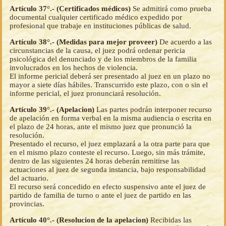
Artículo 37°.- (Certificados médicos)
Se admitirá como prueba
documental cualquier certificado médico expedido por
profesional que trabaje en instituciones públicas de salud.
Artículo 38°.- (Medidas para mejor proveer)
De acuerdo a las
circunstancias de la causa, el juez podrá ordenar pericia
psicológica del denunciado y de los miembros de la familia
involucrados en los hechos de violencia.
El informe pericial deberá ser presentado al juez en un plazo no
mayor a siete días hábiles. Transcurrido este plazo, con o sin el
informe pericial, el juez pronunciará resolución.
Artículo 39°.- (Apelacion)
Las partes podrán interponer recurso
de apelación en forma verbal en la misma audiencia o escrita en
el plazo de 24 horas, ante el mismo juez que pronunció la
resolución.
Presentado el recurso, el juez emplazará a la otra parte para que
en el mismo plazo conteste el recurso. Luego, sin más trámite,
dentro de las siguientes 24 horas deberán remitirse las
actuaciones al juez de segunda instancia, bajo responsabilidad
del actuario.
El recurso será concedido en efecto suspensivo ante el juez de
partido de familia de turno o ante el juez de partido en las
provincias.
Artículo 40°.- (Resolucion de la apelacion)
Recibidas las