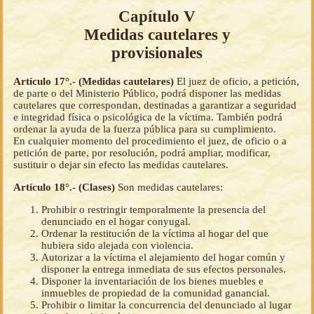
Capítulo V
Medidas cautelares y
provisionales
Artículo 17°.- (Medidas cautelares)
El juez de oficio, a petición,
de parte o del Ministerio Público, podrá disponer las medidas
cautelares que correspondan, destinadas a garantizar a seguridad
e integridad física o psicológica de la víctima. También podrá
ordenar la ayuda de la fuerza pública para su cumplimiento.
En cualquier momento del procedimiento el juez, de oficio o a
petición de parte, por resolución, podrá ampliar, modificar,
sustituir o dejar sin efecto las medidas cautelares.
Artículo 18°.- (Clases)
Son medidas cautelares:
Prohibir o restringir temporalmente la presencia del
denunciado en el hogar conyugal.
Ordenar la restitución de la víctima al hogar del que
hubiera sido alejada con violencia.
Autorizar a la víctima el alejamiento del hogar común y
disponer la entrega inmediata de sus efectos personales.
Disponer la inventariación de los bienes muebles e
inmuebles de propiedad de la comunidad ganancial.
Prohibir o limitar la concurrencia del denunciado al lugar