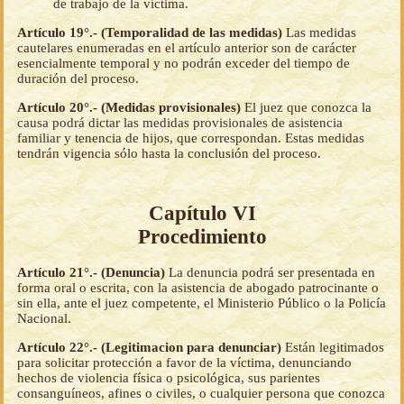
de trabajo de la víctima.
Artículo 19°.- (Temporalidad de las medidas)
Las medidas
cautelares enumeradas en el artículo anterior son de carácter
esencialmente temporal y no podrán exceder del tiempo de
duración del proceso.
Artículo 20°.- (Medidas provisionales)
El juez que conozca la
causa podrá dictar las medidas provisionales de asistencia
familiar y tenencia de hijos, que correspondan. Estas medidas
tendrán vigencia sólo hasta la conclusión del proceso.
Capítulo VI
Procedimiento
Artículo 21°.- (Denuncia)
La denuncia podrá ser presentada en
forma oral o escrita, con la asistencia de abogado patrocinante o
sin ella, ante el juez competente, el Ministerio Público o la Policía
Nacional.
Artículo 22°.- (Legitimacion para denunciar)
Están legitimados
para solicitar protección a favor de la víctima, denunciando
hechos de violencia física o psicológica, sus parientes
consanguíneos, afines o civiles, o cualquier persona que conozca