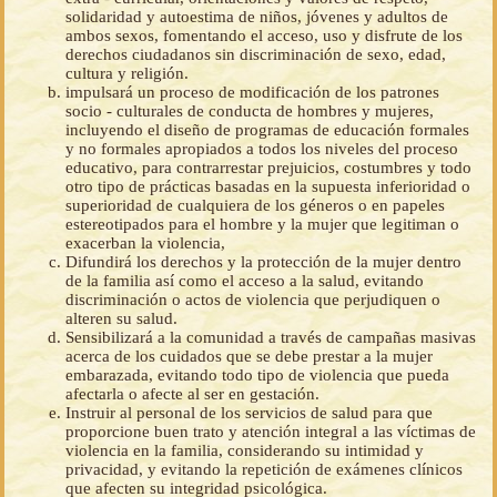
solidaridad y autoestima de niños, jóvenes y adultos de
ambos sexos, fomentando el acceso, uso y disfrute de los
derechos ciudadanos sin discriminación de sexo, edad,
cultura y religión.
impulsará un proceso de modificación de los patrones
socio - culturales de conducta de hombres y mujeres,
incluyendo el diseño de programas de educación formales
y no formales apropiados a todos los niveles del proceso
educativo, para contrarrestar prejuicios, costumbres y todo
otro tipo de prácticas basadas en la supuesta inferioridad o
superioridad de cualquiera de los géneros o en papeles
estereotipados para el hombre y la mujer que legitiman o
exacerban la violencia,
Difundirá los derechos y la protección de la mujer dentro
de la familia así como el acceso a la salud, evitando
discriminación o actos de violencia que perjudiquen o
alteren su salud.
Sensibilizará a la comunidad a través de campañas masivas
acerca de los cuidados que se debe prestar a la mujer
embarazada, evitando todo tipo de violencia que pueda
afectarla o afecte al ser en gestación.
Instruir al personal de los servicios de salud para que
proporcione buen trato y atención integral a las víctimas de
violencia en la familia, considerando su intimidad y
privacidad, y evitando la repetición de exámenes clínicos
que afecten su integridad psicológica.