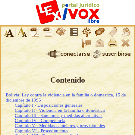
Contenido
Bolivia: Ley contra la violencia en la familia o domestica, 15 de
diciembre de 1995
Capítulo I - Disposiciones generales
Capítulo II - Violencia en la familia o doméstica
Capítulo III - Sanciones y medidas alternativas
Capítulo IV - Competencia
Capítulo V - Medidas cautelares y provisionales
Capítulo VI - Procedimiento