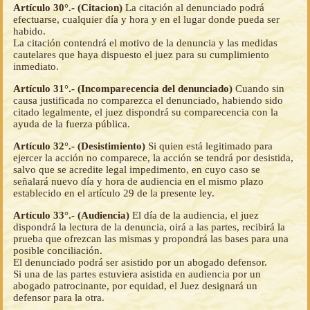
Artículo 30°.- (Citacion)
La citación al denunciado podrá
efectuarse, cualquier día y hora y en el lugar donde pueda ser
habido.
La citación contendrá el motivo de la denuncia y las medidas
cautelares que haya dispuesto el juez para su cumplimiento
inmediato.
Artículo 31°.- (Incomparecencia del denunciado)
Cuando sin
causa justificada no comparezca el denunciado, habiendo sido
citado legalmente, el juez dispondrá su comparecencia con la
ayuda de la fuerza pública.
Artículo 32°.- (Desistimiento)
Si quien está legitimado para
ejercer la acción no comparece, la acción se tendrá por desistida,
salvo que se acredite legal impedimento, en cuyo caso se
señalará nuevo día y hora de audiencia en el mismo plazo
establecido en el artículo 29 de la presente ley.
Artículo 33°.- (Audiencia)
El día de la audiencia, el juez
dispondrá la lectura de la denuncia, oirá a las partes, recibirá la
prueba que ofrezcan las mismas y propondrá las bases para una
posible conciliación.
El denunciado podrá ser asistido por un abogado defensor.
Si una de las partes estuviera asistida en audiencia por un
abogado patrocinante, por equidad, el Juez designará un
defensor para la otra.