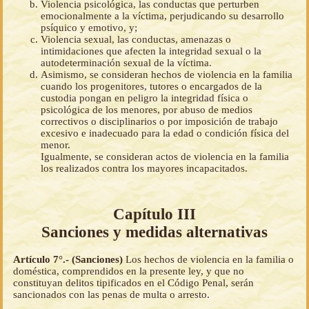
Violencia psicológica, las conductas que perturben
emocionalmente a la víctima, perjudicando su desarrollo
psíquico y emotivo, y;
Violencia sexual, las conductas, amenazas o
intimidaciones que afecten la integridad sexual o la
autodeterminación sexual de la víctima.
Asimismo, se consideran hechos de violencia en la familia
cuando los progenitores, tutores o encargados de la
custodia pongan en peligro la integridad física o
psicológica de los menores, por abuso de medios
correctivos o disciplinarios o por imposición de trabajo
excesivo e inadecuado para la edad o condición física del
menor.
Igualmente, se consideran actos de violencia en la familia
los realizados contra los mayores incapacitados.
Capítulo III
Sanciones y medidas alternativas
Artículo 7°.- (Sanciones)
Los hechos de violencia en la familia o
doméstica, comprendidos en la presente ley, y que no
constituyan delitos tipificados en el Código Penal, serán
sancionados con las penas de multa o arresto.