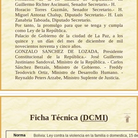
Guillermo Richter Ascimani, Senador Secretario.- H.
Horacio Torres Guzmán, Senador Secretario.- H.
Miguel Antoraz Chalup, Diputado Secretario.- H. Luis
Zanabria Taboada, Diputado Secretario.
Por tanto, la promulgo para que se tenga y cumpla
como Ley de la República.
Palacio de Gobierno de la ciudad de La Paz, a los
quince y un días del mes de diciembre de mil
novecientos noventa y cinco años.
GONZALO SANCHEZ DE LOZADA, Presidente
Constitucional de la República.- José Guillermo
Justiniano Sandoval, Ministro de la República. - Carlos
Sánchez Berzaín, Ministro de Gobierno. - Freddy
Teodovich Ortiz, Ministro de Desarrollo Humano. -
Reynaldo Peters Arzabe, Ministro Suplente de Justicia.
Ficha Técnica (
DCMI
)
Norma
Bolivia: Ley contra la violencia en la familia o domestica, 15 