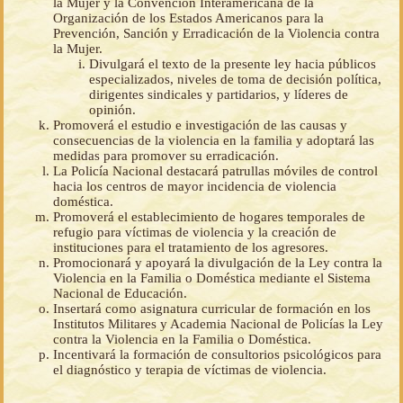
la Mujer y la Convención Interamericana de la
Organización de los Estados Americanos para la
Prevención, Sanción y Erradicación de la Violencia contra
la Mujer.
Divulgará el texto de la presente ley hacia públicos
especializados, niveles de toma de decisión política,
dirigentes sindicales y partidarios, y líderes de
opinión.
Promoverá el estudio e investigación de las causas y
consecuencias de la violencia en la familia y adoptará las
medidas para promover su erradicación.
La Policía Nacional destacará patrullas móviles de control
hacia los centros de mayor incidencia de violencia
doméstica.
Promoverá el establecimiento de hogares temporales de
refugio para víctimas de violencia y la creación de
instituciones para el tratamiento de los agresores.
Promocionará y apoyará la divulgación de la Ley contra la
Violencia en la Familia o Doméstica mediante el Sistema
Nacional de Educación.
Insertará como asignatura curricular de formación en los
Institutos Militares y Academia Nacional de Policías la Ley
contra la Violencia en la Familia o Doméstica.
Incentivará la formación de consultorios psicológicos para
el diagnóstico y terapia de víctimas de violencia.