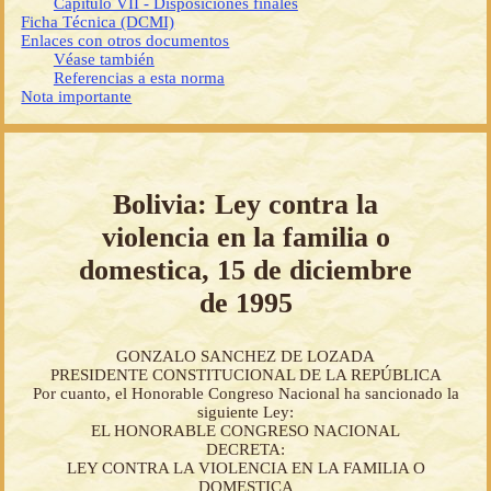
Capítulo VII - Disposiciones finales
Ficha Técnica (DCMI)
Enlaces con otros documentos
Véase también
Referencias a esta norma
Nota importante
Bolivia: Ley contra la
violencia en la familia o
domestica, 15 de diciembre
de 1995
GONZALO SANCHEZ DE LOZADA
PRESIDENTE CONSTITUCIONAL DE LA REPÚBLICA
Por cuanto, el Honorable Congreso Nacional ha sancionado la
siguiente Ley:
EL HONORABLE CONGRESO NACIONAL
DECRETA:
LEY CONTRA LA VIOLENCIA EN LA FAMILIA O
DOMESTICA