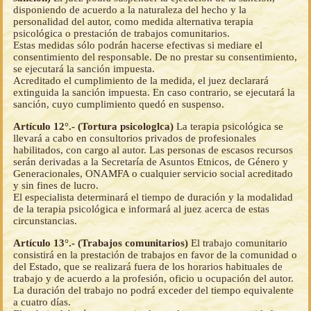
disponiendo de acuerdo a la naturaleza del hecho y la
personalidad del autor, como medida alternativa terapia
psicológica o prestación de trabajos comunitarios.
Estas medidas sólo podrán hacerse efectivas si mediare el
consentimiento del responsable. De no prestar su consentimiento,
se ejecutará la sanción impuesta.
Acreditado el cumplimiento de la medida, el juez declarará
extinguida la sanción impuesta. En caso contrario, se ejecutará la
sanción, cuyo cumplimiento quedó en suspenso.
Artículo 12°.- (Tortura psicologlca)
La terapia psicológica se
llevará a cabo en consultorios privados de profesionales
habilitados, con cargo al autor. Las personas de escasos recursos
serán derivadas a la Secretaría de Asuntos Etnicos, de Género y
Generacionales, ONAMFA o cualquier servicio social acreditado
y sin fines de lucro.
El especialista determinará el tiempo de duración y la modalidad
de la terapia psicológica e informará al juez acerca de estas
circunstancias.
Artículo 13°.- (Trabajos comunitarios)
El trabajo comunitario
consistirá en la prestación de trabajos en favor de la comunidad o
del Estado, que se realizará fuera de los horarios habituales de
trabajo y de acuerdo a la profesión, oficio u ocupación del autor.
La duración del trabajo no podrá exceder del tiempo equivalente
a cuatro días.