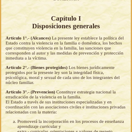
Capítulo I
Disposiciones generales
Artículo 1°.- (Alcances)
La presente ley establece la política del
Estado contra la violencia en la familia o doméstica, los hechos
que constituyen violencia en la familia, las sanciones que
corresponden al autor y las medidas de prevención y protección
inmediata a la víctima.
Artículo 2°.- (Bienes protegidos)
Los bienes jurídicamente
protegidos por la presente ley son la integridad física,
psicológica, moral y sexual de cada uno de los integrantes del
núcleo familiar.
Artículo 3°.- (Prevencion)
Constituye estrategia nacional la
erradicación de la violencia en la familia.
El Estado a través de sus instituciones especializadas y en
coordinación con las asociaciones civiles e instituciones privadas
relacionadas con la materia:
Promoverá la incorporación en los procesos de enseñanza
aprendizaje curricular y
extra - curricular, orientaciones y valores de respeto,