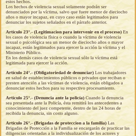
estos hechos.
Los hechos de violencia sexual solamente podrán ser
denunciados por la víctima, salvo que fuere menor de dieciocho
años o mayor incapaz, en cuyo caso están legitimados para
denunciar los sujetos señalados en el párrafo anterior.
Artículo 23°.- (Legitimacion para intervenir en el proceso)
En
los casos de violencia física o cuando la víctima de violencia
sexual o psicológica sea un menor de dieciocho años o mayor
incapaz, están legitimados para ejercer la acción la víctima y el
Ministerio Público.
En los demás casos de violencia sexual sólo la víctima está
legitimada para ejercer la acción.
Artículo 24°.- (Obligatoriedad de denunciar)
Los trabajadores
en salud de establecimientos públicos o privados que reciban o
presten atención a las víctimas de violencia, están obligados a
denunciar estos hechos para su respectivo procesamiento.
Artículo 25°.- (Denuncia ante la policía)
Cuando la denuncia
sea presentada ante la Policía, ésta remitirá los antecedentes a
conocimiento del juez competente, dentro de las 24 horas de
recibida la denuncia, sin costo alguno.
Artículo 26°.- (Brigadas de proteccion a la familia)
Las
Brigadas de Protección a la Familia se encargarán de practicar las
diligencias orientadas a la individualización de los actores y