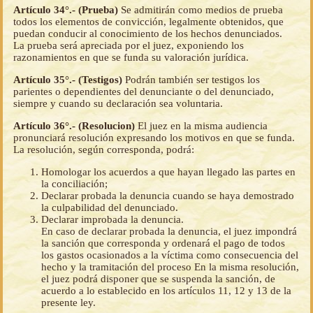
Artículo 34°.- (Prueba)
Se admitirán como medios de prueba
todos los elementos de convicción, legalmente obtenidos, que
puedan conducir al conocimiento de los hechos denunciados.
La prueba será apreciada por el juez, exponiendo los
razonamientos en que se funda su valoración jurídica.
Artículo 35°.- (Testigos)
Podrán también ser testigos los
parientes o dependientes del denunciante o del denunciado,
siempre y cuando su declaración sea voluntaria.
Artículo 36°.- (Resolucion)
El juez en la misma audiencia
pronunciará resolución expresando los motivos en que se funda.
La resolución, según corresponda, podrá:
Homologar los acuerdos a que hayan llegado las partes en
la conciliación;
Declarar probada la denuncia cuando se haya demostrado
la culpabilidad del denunciado.
Declarar improbada la denuncia.
En caso de declarar probada la denuncia, el juez impondrá
la sanción que corresponda y ordenará el pago de todos
los gastos ocasionados a la víctima como consecuencia del
hecho y la tramitación del proceso En la misma resolución,
el juez podrá disponer que se suspenda la sanción, de
acuerdo a lo establecido en los artículos 11, 12 y 13 de la
presente ley.