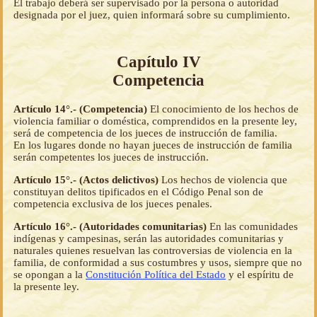
El trabajo deberá ser supervisado por la persona o autoridad
designada por el juez, quien informará sobre su cumplimiento.
Capítulo IV
Competencia
Artículo 14°.- (Competencia)
El conocimiento de los hechos de
violencia familiar o doméstica, comprendidos en la presente ley,
será de competencia de los jueces de instrucción de familia.
En los lugares donde no hayan jueces de instrucción de familia
serán competentes los jueces de instrucción.
Artículo 15°.- (Actos delictivos)
Los hechos de violencia que
constituyan delitos tipificados en el Código Penal son de
competencia exclusiva de los jueces penales.
Artículo 16°.- (Autoridades comunitarias)
En las comunidades
indígenas y campesinas, serán las autoridades comunitarias y
naturales quienes resuelvan las controversias de violencia en la
familia, de conformidad a sus costumbres y usos, siempre que no
se opongan a la
Constitución Política del Estado
y el espíritu de
la presente ley.