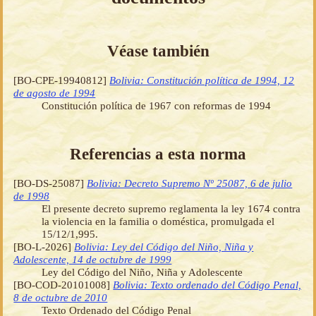
Véase también
[BO-CPE-19940812]
Bolivia: Constitución política de 1994, 12
de agosto de 1994
Constitución política de 1967 con reformas de 1994
Referencias a esta norma
[BO-DS-25087]
Bolivia: Decreto Supremo Nº 25087, 6 de julio
de 1998
El presente decreto supremo reglamenta la ley 1674 contra
la violencia en la familia o doméstica, promulgada el
15/12/1,995.
[BO-L-2026]
Bolivia: Ley del Código del Niño, Niña y
Adolescente, 14 de octubre de 1999
Ley del Código del Niño, Niña y Adolescente
[BO-COD-20101008]
Bolivia: Texto ordenado del Código Penal,
8 de octubre de 2010
Texto Ordenado del Código Penal