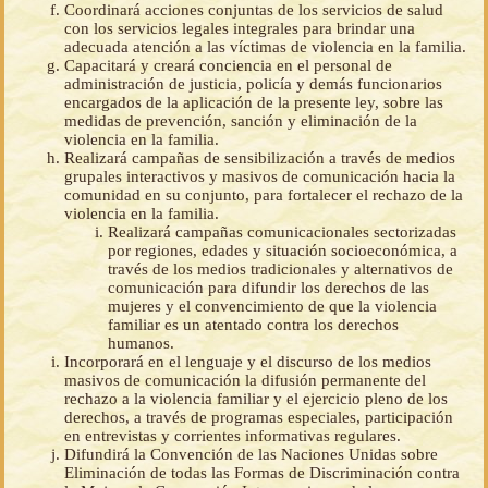
Coordinará acciones conjuntas de los servicios de salud
con los servicios legales integrales para brindar una
adecuada atención a las víctimas de violencia en la familia.
Capacitará y creará conciencia en el personal de
administración de justicia, policía y demás funcionarios
encargados de la aplicación de la presente ley, sobre las
medidas de prevención, sanción y eliminación de la
violencia en la familia.
Realizará campañas de sensibilización a través de medios
grupales interactivos y masivos de comunicación hacia la
comunidad en su conjunto, para fortalecer el rechazo de la
violencia en la familia.
Realizará campañas comunicacionales sectorizadas
por regiones, edades y situación socioeconómica, a
través de los medios tradicionales y alternativos de
comunicación para difundir los derechos de las
mujeres y el convencimiento de que la violencia
familiar es un atentado contra los derechos
humanos.
Incorporará en el lenguaje y el discurso de los medios
masivos de comunicación la difusión permanente del
rechazo a la violencia familiar y el ejercicio pleno de los
derechos, a través de programas especiales, participación
en entrevistas y corrientes informativas regulares.
Difundirá la Convención de las Naciones Unidas sobre
Eliminación de todas las Formas de Discriminación contra