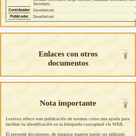
Secretario.
Contribuidor
DeveNet.net
Publicador
DeveNet.net
Enlaces con otros
documentos
Nota importante
Lexivox ofrece esta publicación de normas como una ayuda para
facilitar su identificación en la búsqueda conceptual vía WEB.
El presente documento, de ninguna manera puede ser utilizado