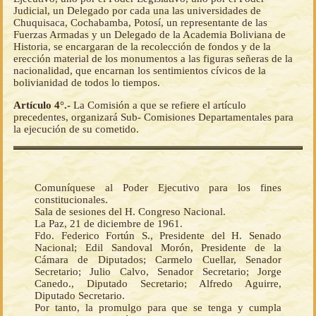
Judicial, un Delegado por cada una las universidades de
Chuquisaca, Cochabamba, Potosí, un representante de las
Fuerzas Armadas y un Delegado de la Academia Boliviana de
Historia, se encargaran de la recolección de fondos y de la
erección material de los monumentos a las figuras señeras de la
nacionalidad, que encarnan los sentimientos cívicos de la
bolivianidad de todos lo tiempos.
Artículo 4°.-
La Comisión a que se refiere el artículo
precedentes, organizará Sub- Comisiones Departamentales para
la ejecución de su cometido.
Comuníquese al Poder Ejecutivo para los fines
constitucionales.
Sala de sesiones del H. Congreso Nacional.
La Paz, 21 de diciembre de 1961.
Fdo. Federico Fortún S., Presidente del H. Senado
Nacional; Edil Sandoval Morón, Presidente de la
Cámara de Diputados; Carmelo Cuellar, Senador
Secretario; Julio Calvo, Senador Secretario; Jorge
Canedo., Diputado Secretario; Alfredo Aguirre,
Diputado Secretario.
Por tanto, la promulgo para que se tenga y cumpla