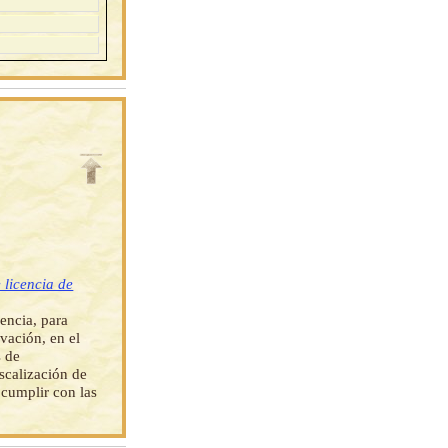
 licencia de
encia, para
vación, en el
s de
scalización de
 cumplir con las