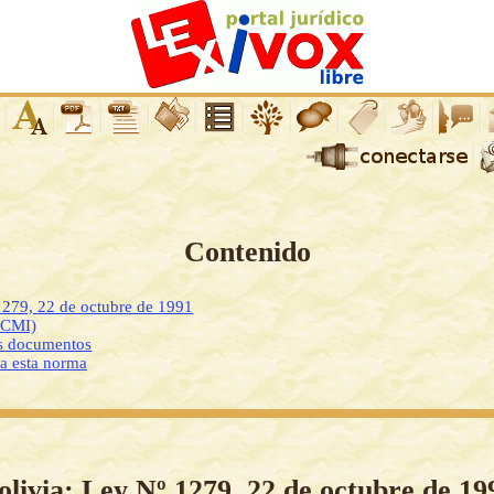
Contenido
1279, 22 de octubre de 1991
DCMI)
os documentos
 a esta norma
olivia: Ley Nº 1279, 22 de octubre de 19