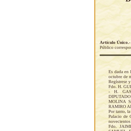
Artículo Único.
Público correspon
Es dada en 
octubre de 
Regístrese 
Fdo. H. 
- H. GA
DIPUTADO
MOLINA Se
RAMIRO AR
Por tanto, 
Palacio de 
novecientos
Fdo. JAI