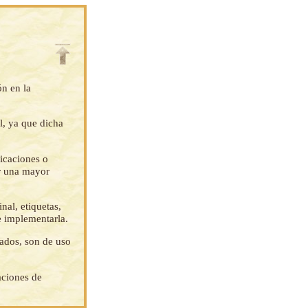
ón en la
l, ya que dicha
ficaciones o
ar una mayor
nal, etiquetas,
e implementarla.
tados, son de uso
aciones de