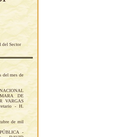
 del Sector
s del mes de
 NACIONAL
AMARA DE
AR VARGAS
tario - H.
tubre de mil
PÚBLICA -