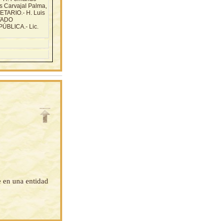
Carvajal Palma,
TARIO.- H. Luis
UTADO
BLICA.- Lic.
 en una entidad