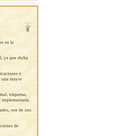
ón en la
l, ya que dicha
ficaciones o
ar una mayor
nal, etiquetas,
e implementarla.
tados, son de uso
aciones de