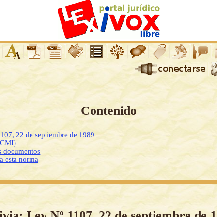
Contenido
1107, 22 de septiembre de 1989
DCMI)
os documentos
 a esta norma
ivia: Ley Nº 1107, 22 de septiembre de 