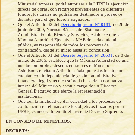
Ministerial expresa, podrá autorizar a la UPRE la ejecución
directa de obras, con recursos provenientes de diferentes
fondos, los cuales no podrán ser destinados a proyectos
distintos para el que fueron asignados.
Que el Artículo 32 del
Decreto Supremo N° 0181
, de 28 de
junio de 2009, Normas Básicas del Sistema de
Administración de Bienes y Servicios, establece que la
Máxima Autoridad Ejecutiva - MAE de cada entidad
pública, es responsable de todos los procesos de
contratación, desde su inicio hasta su conclusión.
Que el Artículo 31 del
Decreto Supremo Nº 28631
, de 8 de
marzo de 2006, establece que la Máxima Autoridad de una
institución pública desconcentrada es el Ministro.
Asimismo, el citado Artículo señala que estas instituciones
cuentan con independencia de gestión administrativa,
financiera, legal y técnica sobre la base de la normativa
interna del Ministerio y están a cargo de un Director
General Ejecutivo que ejerce la representación
institucional.
Que con la finalidad de dar celeridad a los procesos de
contratación en el marco de los objetivos trazados por la
UPRE, es necesario emitir el presente Decreto Supremo.
EN CONSEJO DE MINISTROS,
DECRETA: