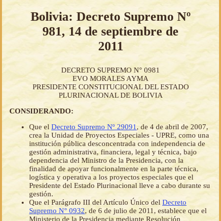
Bolivia: Decreto Supremo Nº
981, 14 de septiembre de
2011
DECRETO SUPREMO N° 0981
EVO MORALES AYMA
PRESIDENTE CONSTITUCIONAL DEL ESTADO
PLURINACIONAL DE BOLIVIA
CONSIDERANDO:
Que el
Decreto Supremo Nº 29091
, de 4 de abril de 2007,
crea la Unidad de Proyectos Especiales - UPRE, como una
institución pública desconcentrada con independencia de
gestión administrativa, financiera, legal y técnica, bajo
dependencia del Ministro de la Presidencia, con la
finalidad de apoyar funcionalmente en la parte técnica,
logística y operativa a los proyectos especiales que el
Presidente del Estado Plurinacional lleve a cabo durante su
gestión.
Que el Parágrafo III del Artículo Único del
Decreto
Supremo N° 0932
, de 6 de julio de 2011, establece que el
Ministerio de la Presidencia mediante Resolución