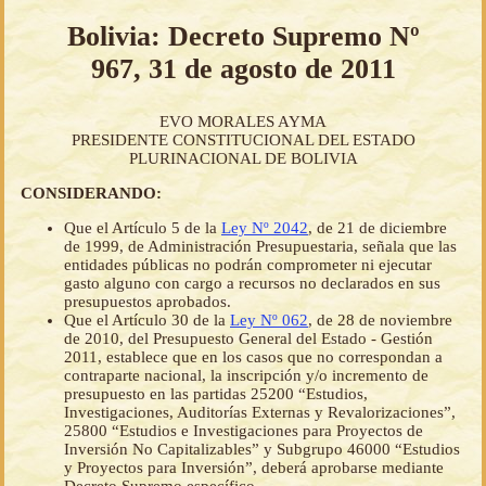
Bolivia: Decreto Supremo Nº
967, 31 de agosto de 2011
EVO MORALES AYMA
PRESIDENTE CONSTITUCIONAL DEL ESTADO
PLURINACIONAL DE BOLIVIA
CONSIDERANDO:
Que el Artículo 5 de la
Ley Nº 2042
, de 21 de diciembre
de 1999, de Administración Presupuestaria, señala que las
entidades públicas no podrán comprometer ni ejecutar
gasto alguno con cargo a recursos no declarados en sus
presupuestos aprobados.
Que el Artículo 30 de la
Ley Nº 062
, de 28 de noviembre
de 2010, del Presupuesto General del Estado - Gestión
2011, establece que en los casos que no correspondan a
contraparte nacional, la inscripción y/o incremento de
presupuesto en las partidas 25200 “Estudios,
Investigaciones, Auditorías Externas y Revalorizaciones”,
25800 “Estudios e Investigaciones para Proyectos de
Inversión No Capitalizables” y Subgrupo 46000 “Estudios
y Proyectos para Inversión”, deberá aprobarse mediante