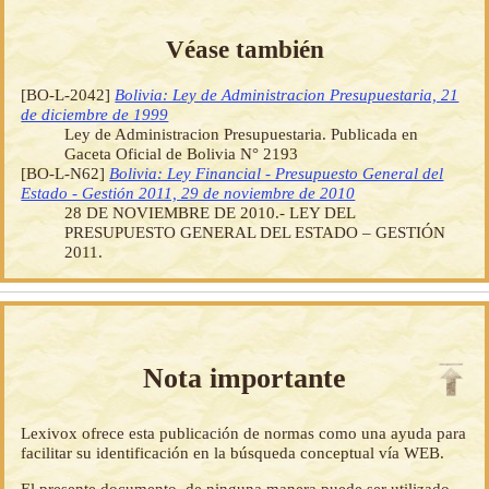
Véase también
[BO-L-2042]
Bolivia: Ley de Administracion Presupuestaria, 21
de diciembre de 1999
Ley de Administracion Presupuestaria. Publicada en
Gaceta Oficial de Bolivia N° 2193
[BO-L-N62]
Bolivia: Ley Financial - Presupuesto General del
Estado - Gestión 2011, 29 de noviembre de 2010
28 DE NOVIEMBRE DE 2010.- LEY DEL
PRESUPUESTO GENERAL DEL ESTADO – GESTIÓN
2011.
Nota importante
Lexivox ofrece esta publicación de normas como una ayuda para
facilitar su identificación en la búsqueda conceptual vía WEB.
El presente documento, de ninguna manera puede ser utilizado