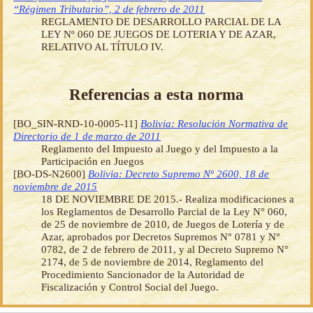
“Régimen Tributario”, 2 de febrero de 2011
REGLAMENTO DE DESARROLLO PARCIAL DE LA
LEY Nº 060 DE JUEGOS DE LOTERIA Y DE AZAR,
RELATIVO AL TÍTULO IV.
Referencias a esta norma
[BO_SIN-RND-10-0005-11]
Bolivia: Resolución Normativa de
Directorio de 1 de marzo de 2011
Reglamento del Impuesto al Juego y del Impuesto a la
Participación en Juegos
[BO-DS-N2600]
Bolivia: Decreto Supremo Nº 2600, 18 de
noviembre de 2015
18 DE NOVIEMBRE DE 2015.- Realiza modificaciones a
los Reglamentos de Desarrollo Parcial de la Ley N° 060,
de 25 de noviembre de 2010, de Juegos de Lotería y de
Azar, aprobados por Decretos Supremos N° 0781 y N°
0782, de 2 de febrero de 2011, y al Decreto Supremo N°
2174, de 5 de noviembre de 2014, Reglamento del
Procedimiento Sancionador de la Autoridad de
Fiscalización y Control Social del Juego.