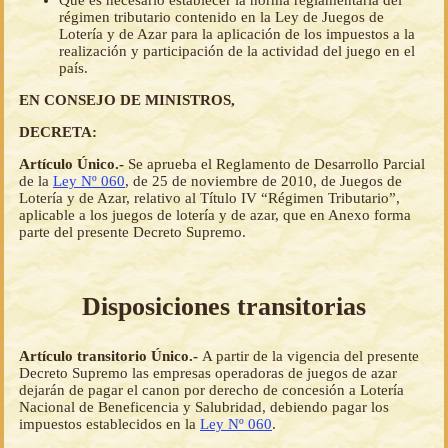
Que es necesario establecer la norma reglamentaria del
régimen tributario contenido en la Ley de Juegos de
Lotería y de Azar para la aplicación de los impuestos a la
realización y participación de la actividad del juego en el
país.
EN CONSEJO DE MINISTROS,
DECRETA:
Artículo Único.-
Se aprueba el Reglamento de Desarrollo Parcial
de la
Ley Nº 060
, de 25 de noviembre de 2010, de Juegos de
Lotería y de Azar, relativo al Título IV “Régimen Tributario”,
aplicable a los juegos de lotería y de azar, que en Anexo forma
parte del presente Decreto Supremo.
Disposiciones transitorias
Artículo transitorio Único.-
A partir de la vigencia del presente
Decreto Supremo las empresas operadoras de juegos de azar
dejarán de pagar el canon por derecho de concesión a Lotería
Nacional de Beneficencia y Salubridad, debiendo pagar los
impuestos establecidos en la
Ley Nº 060
.