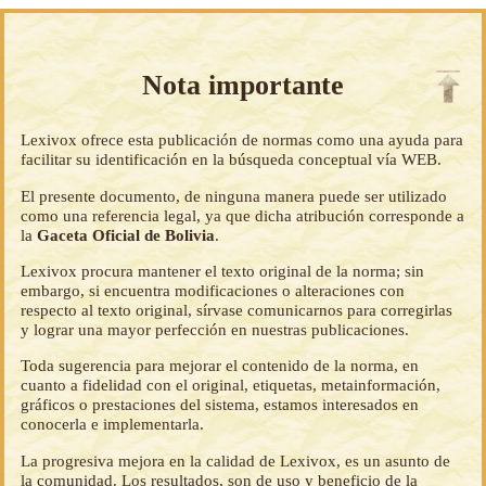
Nota importante
Lexivox ofrece esta publicación de normas como una ayuda para
facilitar su identificación en la búsqueda conceptual vía WEB.
El presente documento, de ninguna manera puede ser utilizado
como una referencia legal, ya que dicha atribución corresponde a
la
Gaceta Oficial de Bolivia
.
Lexivox procura mantener el texto original de la norma; sin
embargo, si encuentra modificaciones o alteraciones con
respecto al texto original, sírvase comunicarnos para corregirlas
y lograr una mayor perfección en nuestras publicaciones.
Toda sugerencia para mejorar el contenido de la norma, en
cuanto a fidelidad con el original, etiquetas, metainformación,
gráficos o prestaciones del sistema, estamos interesados en
conocerla e implementarla.
La progresiva mejora en la calidad de Lexivox, es un asunto de
la comunidad. Los resultados, son de uso y beneficio de la