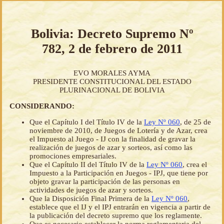
Bolivia: Decreto Supremo Nº
782, 2 de febrero de 2011
EVO MORALES AYMA
PRESIDENTE CONSTITUCIONAL DEL ESTADO
PLURINACIONAL DE BOLIVIA
CONSIDERANDO:
Que el Capítulo I del Título IV de la
Ley Nº 060
, de 25 de
noviembre de 2010, de Juegos de Lotería y de Azar, crea
el Impuesto al Juego - IJ con la finalidad de gravar la
realización de juegos de azar y sorteos, así como las
promociones empresariales.
Que el Capítulo II del Título IV de la
Ley Nº 060
, crea el
Impuesto a la Participación en Juegos - IPJ, que tiene por
objeto gravar la participación de las personas en
actividades de juegos de azar y sorteos.
Que la Disposición Final Primera de la
Ley Nº 060
,
establece que el IJ y el IPJ entrarán en vigencia a partir de
la publicación del decreto supremo que los reglamente.