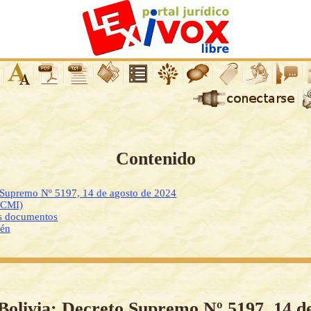
Contenido
o Supremo Nº 5197, 14 de agosto de 2024
DCMI)
os documentos
ién
Bolivia: Decreto Supremo Nº 5197, 14 d