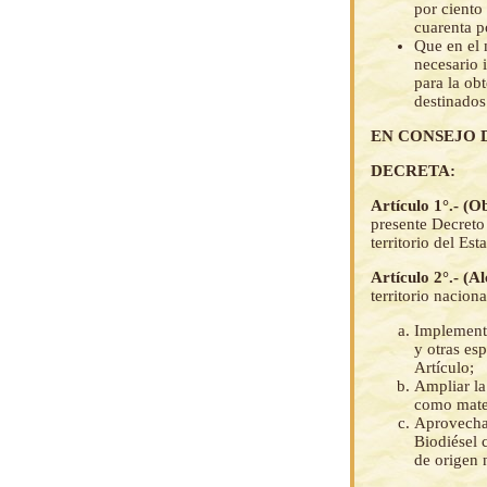
por ciento
cuarenta p
Que en el 
necesario 
para la ob
destinados
EN CONSEJO 
DECRETA:
Artículo 1°.- (O
presente Decreto
territorio del Es
Artículo 2°.- (A
territorio nacion
Implementa
y otras es
Artículo;
Ampliar la
como mater
Aprovechar
Biodiésel 
de origen 