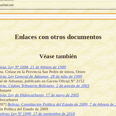
veNet.net
Enlaces con otros documentos
Véase también
ivia: Ley Nº 1098, 21 de febrero de 1989
ta. Créase en la Provincia San Pedro de totora, Oruro
ivia: Ley General de Aduanas, 28 de julio de 1999
l de Aduanas, publicado en Gaceta Oficial N° 2152
ivia: Código Tributario Boliviano, 2 de agosto de 2003
butario
ivia: Ley de Hidrocarburos, 17 de mayo de 2005
drocarburos
207]
Bolivia: Constitución Política del Estado de 2009, 7 de febrero de
ón Política del Estado de 2009
olivia: Ley Nº 1098, 17 de septiembre de 2018