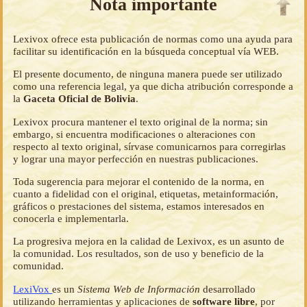
Nota importante
Lexivox ofrece esta publicación de normas como una ayuda para
facilitar su identificación en la búsqueda conceptual vía WEB.
El presente documento, de ninguna manera puede ser utilizado
como una referencia legal, ya que dicha atribución corresponde a
la
Gaceta Oficial de Bolivia
.
Lexivox procura mantener el texto original de la norma; sin
embargo, si encuentra modificaciones o alteraciones con
respecto al texto original, sírvase comunicarnos para corregirlas
y lograr una mayor perfección en nuestras publicaciones.
Toda sugerencia para mejorar el contenido de la norma, en
cuanto a fidelidad con el original, etiquetas, metainformación,
gráficos o prestaciones del sistema, estamos interesados en
conocerla e implementarla.
La progresiva mejora en la calidad de Lexivox, es un asunto de
la comunidad. Los resultados, son de uso y beneficio de la
comunidad.
LexiVox
es un
Sistema Web de Información
desarrollado
utilizando herramientas y aplicaciones de
software libre
, por