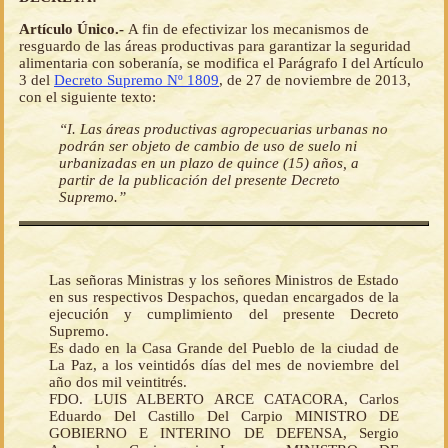
Artículo Único.-
A fin de efectivizar los mecanismos de
resguardo de las áreas productivas para garantizar la seguridad
alimentaria con soberanía, se modifica el Parágrafo I del Artículo
3 del
Decreto Supremo Nº 1809
, de 27 de noviembre de 2013,
con el siguiente texto:
“I. Las áreas productivas agropecuarias urbanas no
podrán ser objeto de cambio de uso de suelo ni
urbanizadas en un plazo de quince (15) años, a
partir de la publicación del presente Decreto
Supremo.”
Las señoras Ministras y los señores Ministros de Estado
en sus respectivos Despachos, quedan encargados de la
ejecución y cumplimiento del presente Decreto
Supremo.
Es dado en la Casa Grande del Pueblo de la ciudad de
La Paz, a los veintidós días del mes de noviembre del
año dos mil veintitrés.
FDO. LUIS ALBERTO ARCE CATACORA, Carlos
Eduardo Del Castillo Del Carpio MINISTRO DE
GOBIERNO E INTERINO DE DEFENSA, Sergio