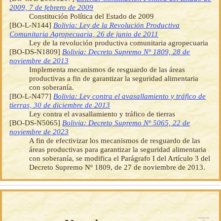
2009, 7 de febrero de 2009
Constitución Política del Estado de 2009
[BO-L-N144]
Bolivia: Ley de la Revolución Productiva
Comunitaria Agropecuaria, 26 de junio de 2011
Ley de la revolución productiva comunitaria agropecuaria
[BO-DS-N1809]
Bolivia: Decreto Supremo Nº 1809, 28 de
noviembre de 2013
Implementa mecanismos de resguardo de las áreas
productivas a fin de garantizar la seguridad alimentaria
con soberanía.
[BO-L-N477]
Bolivia: Ley contra el avasallamiento y tráfico de
tierras, 30 de diciembre de 2013
Ley contra el avasallamiento y tráfico de tierras
[BO-DS-N5065]
Bolivia: Decreto Supremo Nº 5065, 22 de
noviembre de 2023
A fin de efectivizar los mecanismos de resguardo de las
áreas productivas para garantizar la seguridad alimentaria
con soberanía, se modifica el Parágrafo I del Artículo 3 del
Decreto Supremo Nº 1809, de 27 de noviembre de 2013.