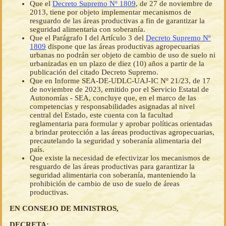
Que el
Decreto Supremo Nº 1809
, de 27 de noviembre de
2013, tiene por objeto implementar mecanismos de
resguardo de las áreas productivas a fin de garantizar la
seguridad alimentaria con soberanía.
Que el Parágrafo I del Artículo 3 del
Decreto Supremo Nº
1809
dispone que las áreas productivas agropecuarias
urbanas no podrán ser objeto de cambio de uso de suelo ni
urbanizadas en un plazo de diez (10) años a partir de la
publicación del citado Decreto Supremo.
Que en Informe SEA-DE-UDLC-UAJ-IC Nº 21/23, de 17
de noviembre de 2023, emitido por el Servicio Estatal de
Autonomías - SEA, concluye que, en el marco de las
competencias y responsabilidades asignadas al nivel
central del Estado, este cuenta con la facultad
reglamentaria para formular y aprobar políticas orientadas
a brindar protección a las áreas productivas agropecuarias,
precautelando la seguridad y soberanía alimentaria del
país.
Que existe la necesidad de efectivizar los mecanismos de
resguardo de las áreas productivas para garantizar la
seguridad alimentaria con soberanía, manteniendo la
prohibición de cambio de uso de suelo de áreas
productivas.
EN CONSEJO DE MINISTROS,
DECRETA: