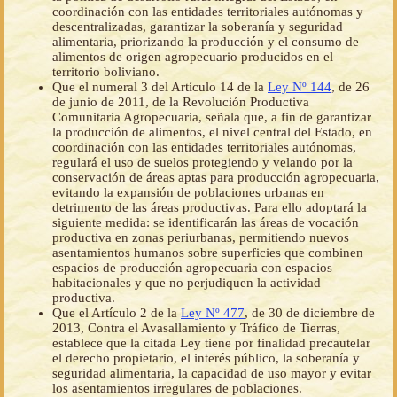
coordinación con las entidades territoriales autónomas y
descentralizadas, garantizar la soberanía y seguridad
alimentaria, priorizando la producción y el consumo de
alimentos de origen agropecuario producidos en el
territorio boliviano.
Que el numeral 3 del Artículo 14 de la
Ley Nº 144
, de 26
de junio de 2011, de la Revolución Productiva
Comunitaria Agropecuaria, señala que, a fin de garantizar
la producción de alimentos, el nivel central del Estado, en
coordinación con las entidades territoriales autónomas,
regulará el uso de suelos protegiendo y velando por la
conservación de áreas aptas para producción agropecuaria,
evitando la expansión de poblaciones urbanas en
detrimento de las áreas productivas. Para ello adoptará la
siguiente medida: se identificarán las áreas de vocación
productiva en zonas periurbanas, permitiendo nuevos
asentamientos humanos sobre superficies que combinen
espacios de producción agropecuaria con espacios
habitacionales y que no perjudiquen la actividad
productiva.
Que el Artículo 2 de la
Ley Nº 477
, de 30 de diciembre de
2013, Contra el Avasallamiento y Tráfico de Tierras,
establece que la citada Ley tiene por finalidad precautelar
el derecho propietario, el interés público, la soberanía y
seguridad alimentaria, la capacidad de uso mayor y evitar
los asentamientos irregulares de poblaciones.