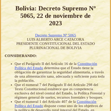
Bolivia: Decreto Supremo Nº
5065, 22 de noviembre de
2023
Decreto Supremo Nº 5065
LUIS ALBERTO ARCE CATACORA
PRESIDENTE CONSTITUCIONAL DEL ESTADO
PLURINACIONAL DE BOLIVIA
CONSIDERANDO:
Que el Parágrafo II del Artículo 16 de la
Constitución
Política del Estado
determina que el Estado tiene la
obligación de garantizar la seguridad alimentaria, a través
de una alimentación sana, adecuada y suficiente para toda
la población.
Que el numeral 7 del Parágrafo II del Artículo 298 del
Texto Constitucional establece que es competencia
exclusiva del nivel central del Estado, la Política Forestal y
régimen general de suelos, recursos forestales y bosques.
Que el numeral 1 del Artículo 407 de la
Constitución
Política del Estado
dispone como uno de los objetivos de
la política de desarrollo rural integral del Estado, en