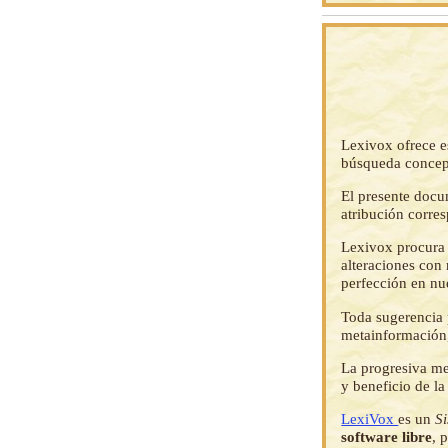
Lexivox ofrece e
búsqueda concep
El presente docu
atribución corre
Lexivox procura 
alteraciones con 
perfección en nu
Toda sugerencia p
metainformación,
La progresiva me
y beneficio de l
LexiVox
es un
S
software libre
, 