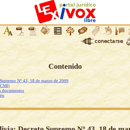
Contenido
o Supremo Nº 43, 18 de marzo de 2009
DCMI)
os documentos
ién
livia: Decreto Supremo Nº 43, 18 de ma