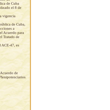
blica de Cuba
lizado el 8 de
a vigencia
epública de Cuba,
acciones a
 el Acuerdo para
el Tratado de
al ACE-47, es
l Acuerdo de
lenipotenciarios