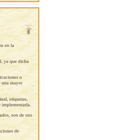
ón en la
l, ya que dicha
ficaciones o
ar una mayor
nal, etiquetas,
e implementarla.
tados, son de uso
aciones de