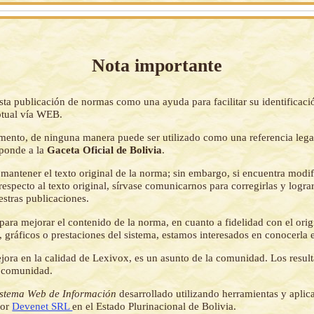
Nota importante
sta publicación de normas como una ayuda para facilitar su identificaci
tual vía WEB.
mento, de ninguna manera puede ser utilizado como una referencia lega
sponde a la
Gaceta Oficial de Bolivia
.
mantener el texto original de la norma; sin embargo, si encuentra modi
respecto al texto original, sírvase comunicarnos para corregirlas y logr
estras publicaciones.
ara mejorar el contenido de la norma, en cuanto a fidelidad con el origi
 gráficos o prestaciones del sistema, estamos interesados en conocerla 
jora en la calidad de Lexivox, es un asunto de la comunidad. Los resul
a comunidad.
istema Web de Información
desarrollado utilizando herramientas y aplic
por
Devenet SRL
en el Estado Plurinacional de Bolivia.