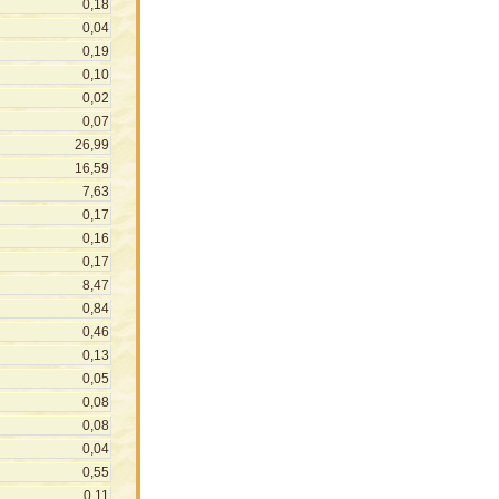
0,18
0,04
0,19
0,10
0,02
0,07
26,99
16,59
7,63
0,17
0,16
0,17
8,47
0,84
0,46
0,13
0,05
0,08
0,08
0,04
0,55
0,11