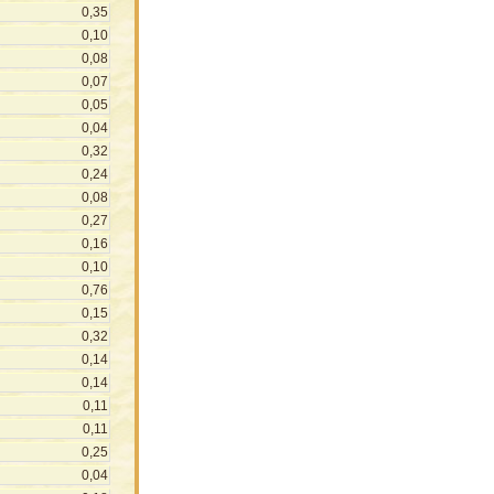
0,35
0,10
0,08
0,07
0,05
0,04
0,32
0,24
0,08
0,27
0,16
0,10
0,76
0,15
0,32
0,14
0,14
0,11
0,11
0,25
0,04