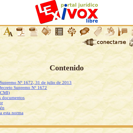
Contenido
 Supremo Nº 1672, 31 de julio de 2013
Decreto Supremo Nº 1672
DCMI)
os documentos
or
ién
 a esta norma