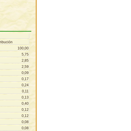
ribución
100,00
5,75
2,85
2,59
0,09
0,17
0,24
0,11
0,13
0,40
0,12
0,12
0,08
0,08