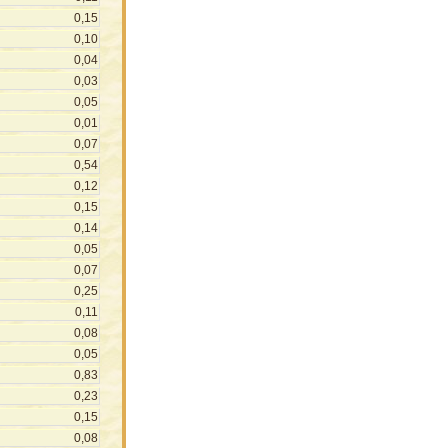
0,15
0,10
0,04
0,03
0,05
0,01
0,07
0,54
0,12
0,15
0,14
0,05
0,07
0,25
0,11
0,08
0,05
0,83
0,23
0,15
0,08