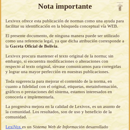
Nota importante
Lexivox ofrece esta publicación de normas como una ayuda para
facilitar su identificación en la búsqueda conceptual vía WEB.
El presente documento, de ninguna manera puede ser utilizado
como una referencia legal, ya que dicha atribución corresponde a
la
Gaceta Oficial de Bolivia
.
Lexivox procura mantener el texto original de la norma; sin
embargo, si encuentra modificaciones o alteraciones con
respecto al texto original, sírvase comunicarnos para corregirlas
y lograr una mayor perfección en nuestras publicaciones.
Toda sugerencia para mejorar el contenido de la norma, en
cuanto a fidelidad con el original, etiquetas, metainformación,
gráficos o prestaciones del sistema, estamos interesados en
conocerla e implementarla.
La progresiva mejora en la calidad de Lexivox, es un asunto de
la comunidad. Los resultados, son de uso y beneficio de la
comunidad.
LexiVox
es un
Sistema Web de Información
desarrollado