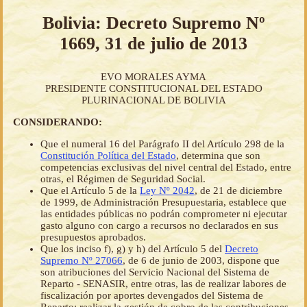
Bolivia: Decreto Supremo Nº
1669, 31 de julio de 2013
EVO MORALES AYMA
PRESIDENTE CONSTITUCIONAL DEL ESTADO
PLURINACIONAL DE BOLIVIA
CONSIDERANDO:
Que el numeral 16 del Parágrafo II del Artículo 298 de la
Constitución Política del Estado
, determina que son
competencias exclusivas del nivel central del Estado, entre
otras, el Régimen de Seguridad Social.
Que el Artículo 5 de la
Ley Nº 2042
, de 21 de diciembre
de 1999, de Administración Presupuestaria, establece que
las entidades públicas no podrán comprometer ni ejecutar
gasto alguno con cargo a recursos no declarados en sus
presupuestos aprobados.
Que los inciso f), g) y h) del Artículo 5 del
Decreto
Supremo Nº 27066
, de 6 de junio de 2003, dispone que
son atribuciones del Servicio Nacional del Sistema de
Reparto - SENASIR, entre otras, las de realizar labores de
fiscalización por aportes devengados del Sistema de