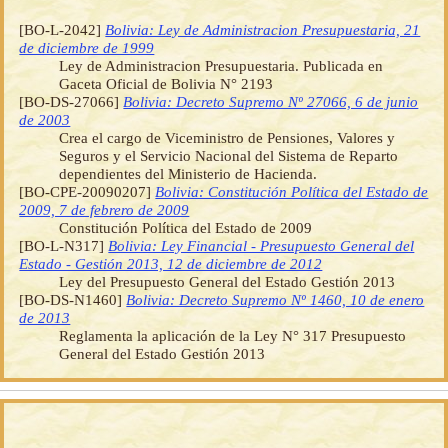
[BO-L-2042]
Bolivia: Ley de Administracion Presupuestaria, 21
de diciembre de 1999
Ley de Administracion Presupuestaria. Publicada en
Gaceta Oficial de Bolivia N° 2193
[BO-DS-27066]
Bolivia: Decreto Supremo Nº 27066, 6 de junio
de 2003
Crea el cargo de Viceministro de Pensiones, Valores y
Seguros y el Servicio Nacional del Sistema de Reparto
dependientes del Ministerio de Hacienda.
[BO-CPE-20090207]
Bolivia: Constitución Política del Estado de
2009, 7 de febrero de 2009
Constitución Política del Estado de 2009
[BO-L-N317]
Bolivia: Ley Financial - Presupuesto General del
Estado - Gestión 2013, 12 de diciembre de 2012
Ley del Presupuesto General del Estado Gestión 2013
[BO-DS-N1460]
Bolivia: Decreto Supremo Nº 1460, 10 de enero
de 2013
Reglamenta la aplicación de la Ley N° 317 Presupuesto
General del Estado Gestión 2013