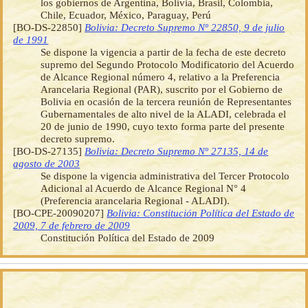
los gobiernos de Argentina, Bolivia, Brasil, Colombia,
Chile, Ecuador, México, Paraguay, Perú
[BO-DS-22850]
Bolivia: Decreto Supremo Nº 22850, 9 de julio
de 1991
Se dispone la vigencia a partir de la fecha de este decreto
supremo del Segundo Protocolo Modificatorio del Acuerdo
de Alcance Regional número 4, relativo a la Preferencia
Arancelaria Regional (PAR), suscrito por el Gobierno de
Bolivia en ocasión de la tercera reunión de Representantes
Gubernamentales de alto nivel de la ALADI, celebrada el
20 de junio de 1990, cuyo texto forma parte del presente
decreto supremo.
[BO-DS-27135]
Bolivia: Decreto Supremo Nº 27135, 14 de
agosto de 2003
Se dispone la vigencia administrativa del Tercer Protocolo
Adicional al Acuerdo de Alcance Regional N° 4
(Preferencia arancelaria Regional - ALADI).
[BO-CPE-20090207]
Bolivia: Constitución Política del Estado de
2009, 7 de febrero de 2009
Constitución Política del Estado de 2009