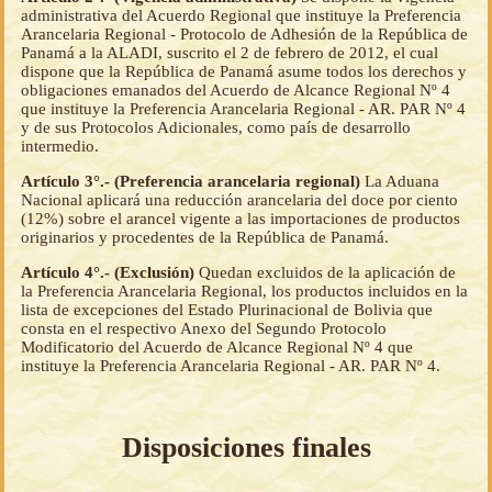
administrativa del Acuerdo Regional que instituye la Preferencia
Arancelaria Regional - Protocolo de Adhesión de la República de
Panamá a la ALADI, suscrito el 2 de febrero de 2012, el cual
dispone que la República de Panamá asume todos los derechos y
obligaciones emanados del Acuerdo de Alcance Regional Nº 4
que instituye la Preferencia Arancelaria Regional - AR. PAR Nº 4
y de sus Protocolos Adicionales, como país de desarrollo
intermedio.
Artículo 3°.- (Preferencia arancelaria regional)
La Aduana
Nacional aplicará una reducción arancelaria del doce por ciento
(12%) sobre el arancel vigente a las importaciones de productos
originarios y procedentes de la República de Panamá.
Artículo 4°.- (Exclusión)
Quedan excluidos de la aplicación de
la Preferencia Arancelaria Regional, los productos incluidos en la
lista de excepciones del Estado Plurinacional de Bolivia que
consta en el respectivo Anexo del Segundo Protocolo
Modificatorio del Acuerdo de Alcance Regional Nº 4 que
instituye la Preferencia Arancelaria Regional - AR. PAR Nº 4.
Disposiciones finales