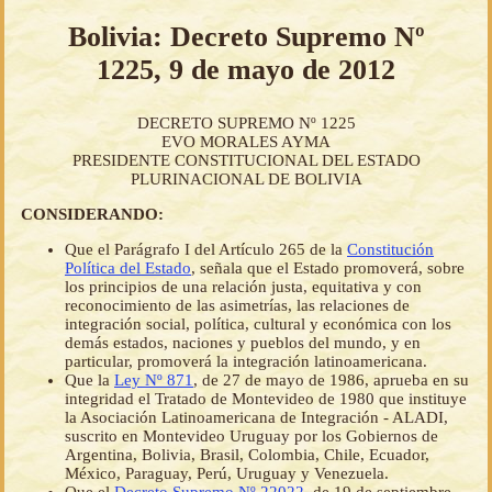
Bolivia: Decreto Supremo Nº
1225, 9 de mayo de 2012
DECRETO SUPREMO Nº 1225
EVO MORALES AYMA
PRESIDENTE CONSTITUCIONAL DEL ESTADO
PLURINACIONAL DE BOLIVIA
CONSIDERANDO:
Que el Parágrafo I del Artículo 265 de la
Constitución
Política del Estado
, señala que el Estado promoverá, sobre
los principios de una relación justa, equitativa y con
reconocimiento de las asimetrías, las relaciones de
integración social, política, cultural y económica con los
demás estados, naciones y pueblos del mundo, y en
particular, promoverá la integración latinoamericana.
Que la
Ley Nº 871
, de 27 de mayo de 1986, aprueba en su
integridad el Tratado de Montevideo de 1980 que instituye
la Asociación Latinoamericana de Integración - ALADI,
suscrito en Montevideo Uruguay por los Gobiernos de
Argentina, Bolivia, Brasil, Colombia, Chile, Ecuador,
México, Paraguay, Perú, Uruguay y Venezuela.