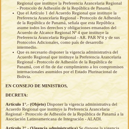
Regional que instituye la Preferencia Arancelaria Regional
- Protocolo de Adhesión de la República de Panamá.
Que el Artículo 1 del Acuerdo Regional que instituye la
Preferencia Arancelaria Regional - Protocolo de Adhesión
de la República de Panamá, señala que esta República
asume todos los derechos y obligaciones emanados del
Acuerdo de Alcance Regional Nº 4 que instituye la
Preferencia Arancelaria Regional - AR. PAR Nº4 y de sus
Protocolos Adicionales, como país de desarrollo
intermedio.
Que es necesario disponer la vigencia administrativa del
Acuerdo Regional que instituye la Preferencia Arancelaria
Regional - Protocolo de Adhesión de la República de
Panamá, con el fin de dar cumplimiento a los compromisos
internacionales asumidos por el Estado Plurinacional de
Bolivia.
EN CONSEJO DE MINISTROS,
DECRETA:
Artículo 1°.- (Objeto)
Disponer la vigencia administrativa del
Acuerdo Regional que instituye la Preferencia Arancelaria
Regional - Protocolo de Adhesión de la República de Panamá a la
Asociación Latinoamericana de Integración - ALADI.
Artículo 2°.- (Vigencia administrativa)
Se dispone la vigencia