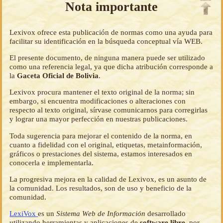
Nota importante
Lexivox ofrece esta publicación de normas como una ayuda para
facilitar su identificación en la búsqueda conceptual vía WEB.
El presente documento, de ninguna manera puede ser utilizado
como una referencia legal, ya que dicha atribución corresponde a
la
Gaceta Oficial de Bolivia
.
Lexivox procura mantener el texto original de la norma; sin
embargo, si encuentra modificaciones o alteraciones con
respecto al texto original, sírvase comunicarnos para corregirlas
y lograr una mayor perfección en nuestras publicaciones.
Toda sugerencia para mejorar el contenido de la norma, en
cuanto a fidelidad con el original, etiquetas, metainformación,
gráficos o prestaciones del sistema, estamos interesados en
conocerla e implementarla.
La progresiva mejora en la calidad de Lexivox, es un asunto de
la comunidad. Los resultados, son de uso y beneficio de la
comunidad.
LexiVox
es un
Sistema Web de Información
desarrollado
utilizando herramientas y aplicaciones de
software libre
, por