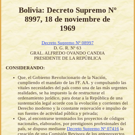
Bolivia: Decreto Supremo Nº
8997, 18 de noviembre de
1969
Decreto Supremo Nº 08997
D. G. R. Nº 63
GRAL. ALFREDO OVANDO CANDIA
PRESIDENTE DE LA REPÚBLICA
CONSIDERANDO:
Que, el Gobierno Revolucionario de la Nación,
cumpliendo el mandato de las FF. AA. y compulsando las
vitales necesidades del país como una de las más urgentes
realidades, se ha impuesto la de restructurar el
ordenamiento jurídico, para dotar a la República de una
sustentación legal acorde con la evolución y corrientes del
Derecho moderno y la constante renovación e impulso de
sus fuentes de actividad pública y privada;
Que, al encontrarse terminados los proyectos de códigos
nacionales, elaborados, por prestigiosos profesionales del
país, se dispuso mediante
Decreto Supremo Nº 07416
la
creación de una Comisión Revisora de los anteproyectos