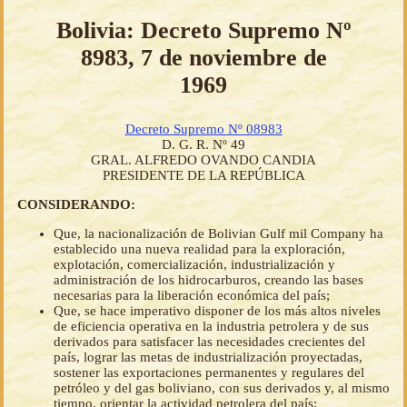
Bolivia: Decreto Supremo Nº
8983, 7 de noviembre de
1969
Decreto Supremo Nº 08983
D. G. R. Nº 49
GRAL. ALFREDO OVANDO CANDIA
PRESIDENTE DE LA REPÚBLICA
CONSIDERANDO:
Que, la nacionalización de Bolivian Gulf mil Company ha
establecido una nueva realidad para la exploración,
explotación, comercialización, industrialización y
administración de los hidrocarburos, creando las bases
necesarias para la liberación económica del país;
Que, se hace imperativo disponer de los más altos niveles
de eficiencia operativa en la industria petrolera y de sus
derivados para satisfacer las necesidades crecientes del
país, lograr las metas de industrialización proyectadas,
sostener las exportaciones permanentes y regulares del
petróleo y del gas boliviano, con sus derivados y, al mismo
tiempo, orientar la actividad petrolera del país;