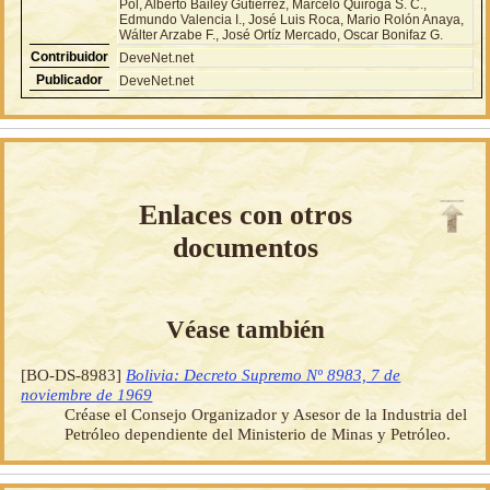
Pol, Alberto Bailey Gutiérrez, Marcelo Quiroga S. C.,
Edmundo Valencia I., José Luis Roca, Mario Rolón Anaya,
Wálter Arzabe F., José Ortíz Mercado, Oscar Bonifaz G.
Contribuidor
DeveNet.net
Publicador
DeveNet.net
Enlaces con otros
documentos
Véase también
[BO-DS-8983]
Bolivia: Decreto Supremo Nº 8983, 7 de
noviembre de 1969
Créase el Consejo Organizador y Asesor de la Industria del
Petróleo dependiente del Ministerio de Minas y Petróleo.