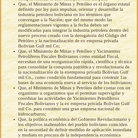
Que, el Ministerio de Minas y Petróleo es el órgano estatal
definido por ley para impulsar, orientar y desarrollar la
industria petrolera boliviana en los términos que
convengan a la Nación; que del mismo modo las
reglamentaciones vigentes a la fecha deben ser
modificadas para integrar la industria petrolera dentro del
nuevo proceso creado con la derogatoria del Código del
Petróleo y la nacionalización de ex empresa privada
Bolivian Gulf mil Co;
Que, el Ministerio de Minas y Petróleo y Yacimientos
Petrolíferos Fiscales Bolivianos como entidad Fiscal,
necesitan de una reorganización rápida, científica y técnica
para consolidar la conquista patriótica y revolucionaria de
la nacionalización de la exempresa privada Bolivian Gulf
mil Co., como condición fundamental para construir 1as
bases de una economía nueva al servicio de los bolivianos;
Que, el Ministerio de Minas y Petróleo debe contar con un
organismo u organismos que el permitan supervigilar y
coordinar las actividades de Yacimientos Petrolíferos
Fiscales Bolivianos y la ex empresa privada Bolivian Gulf
mil Co. para constituir una gran empresa nacional de
hidrocarburos;
Que, la política económica del Gobierno Revolucionario y
los objetivos inalienables del pueblo boliviano coinciden
en la necesidad de definir medidas de aplicación inmediata
y mediata en procura de la independencia económica