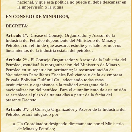
nacional, y que esta política no puede ni debe descansar en
la imprevisión o la rutina.
EN CONSEJO DE MINISTROS,
DECRETA:
Artículo 1°.-
Créase el Consejo Organizador y Asesor de la
Industria del Petróleo dependiente del Ministerio de Minas y
Petróleo, con el fin de que asesore, estudie y señale los nuevos
lineamientos de la industria estatal del petróleo.
Artículo 2°.-
El Consejo Organizador y Asesor de la Industria del
Petróleo, estudiará la reorganización del Ministerio de Minas y
Petróleo en su repartición pertinente; la reestructuración de
Yacimientos Petrolíferos Fiscales Bolivianos y de la ex empresa
Privada Bolivian Gulf mil Co., adecuando todas estas
instituciones y organismos a la realidad emergente de la
nacionalización del petróleo. Para el cumplimiento de esta misión
se establece el plazo de treinta días a partir de la fecha del
presente Decreto.
Artículo 3°.-
el Consejo Organizador y Asesor de la Industria del
Petróleo estará integrado por:
Un Coordinador designado directamente por el Ministerio
de Minas y Petróleo;