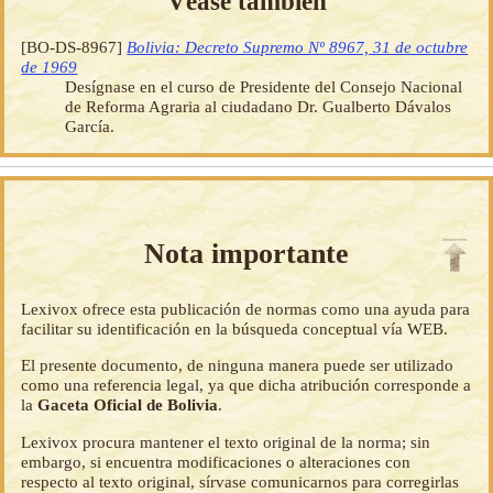
Véase también
[BO-DS-8967]
Bolivia: Decreto Supremo Nº 8967, 31 de octubre
de 1969
Desígnase en el curso de Presidente del Consejo Nacional
de Reforma Agraria al ciudadano Dr. Gualberto Dávalos
García.
Nota importante
Lexivox ofrece esta publicación de normas como una ayuda para
facilitar su identificación en la búsqueda conceptual vía WEB.
El presente documento, de ninguna manera puede ser utilizado
como una referencia legal, ya que dicha atribución corresponde a
la
Gaceta Oficial de Bolivia
.
Lexivox procura mantener el texto original de la norma; sin
embargo, si encuentra modificaciones o alteraciones con
respecto al texto original, sírvase comunicarnos para corregirlas