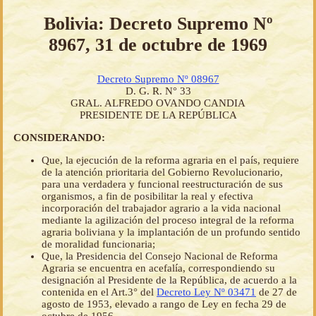
Bolivia: Decreto Supremo Nº
8967, 31 de octubre de 1969
Decreto Supremo Nº 08967
D. G. R. N° 33
GRAL. ALFREDO OVANDO CANDIA
PRESIDENTE DE LA REPÚBLICA
CONSIDERANDO:
Que, la ejecución de la reforma agraria en el país, requiere
de la atención prioritaria del Gobierno Revolucionario,
para una verdadera y funcional reestructuración de sus
organismos, a fin de posibilitar la real y efectiva
incorporación del trabajador agrario a la vida nacional
mediante la agilización del proceso integral de la reforma
agraria boliviana y la implantación de un profundo sentido
de moralidad funcionaria;
Que, la Presidencia del Consejo Nacional de Reforma
Agraria se encuentra en acefalía, correspondiendo su
designación al Presidente de la República, de acuerdo a la
contenida en el Art.3° del
Decreto Ley Nº 03471
de 27 de
agosto de 1953, elevado a rango de Ley en fecha 29 de