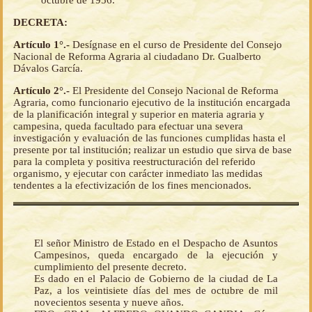
octubre de 1956.
DECRETA:
Artículo 1°.-
Desígnase en el curso de Presidente del Consejo
Nacional de Reforma Agraria al ciudadano Dr. Gualberto
Dávalos García.
Artículo 2°.-
El Presidente del Consejo Nacional de Reforma
Agraria, como funcionario ejecutivo de la institución encargada
de la planificación integral y superior en materia agraria y
campesina, queda facultado para efectuar una severa
investigación y evaluación de las funciones cumplidas hasta el
presente por tal institución; realizar un estudio que sirva de base
para la completa y positiva reestructuración del referido
organismo, y ejecutar con carácter inmediato las medidas
tendentes a la efectivización de los fines mencionados.
El señor Ministro de Estado en el Despacho de Asuntos
Campesinos, queda encargado de la ejecución y
cumplimiento del presente decreto.
Es dado en el Palacio de Gobierno de la ciudad de La
Paz, a los veintisiete días del mes de octubre de mil
novecientos sesenta y nueve años.