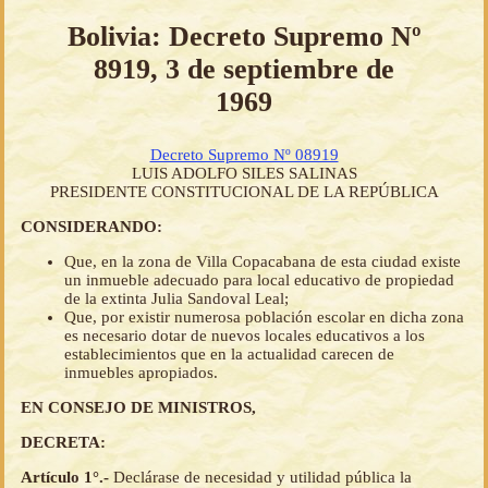
Bolivia: Decreto Supremo Nº
8919, 3 de septiembre de
1969
Decreto Supremo Nº 08919
LUIS ADOLFO SILES SALINAS
PRESIDENTE CONSTITUCIONAL DE LA REPÚBLICA
CONSIDERANDO:
Que, en la zona de Villa Copacabana de esta ciudad existe
un inmueble adecuado para local educativo de propiedad
de la extinta Julia Sandoval Leal;
Que, por existir numerosa población escolar en dicha zona
es necesario dotar de nuevos locales educativos a los
establecimientos que en la actualidad carecen de
inmuebles apropiados.
EN CONSEJO DE MINISTROS,
DECRETA:
Artículo 1°.-
Declárase de necesidad y utilidad pública la