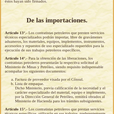
éstos hayan sido firmados.
De las importaciones.
Artículo 13°.-
Los contratistas petroleros que presten servicios
técnicos especializados podrán importar, libre de gravámenes
aduaneros, los materiales, equipos, implementos, instrumentos,
accesorios y repuestos de uso especializado requeridos para la
ejecución de sus trabajos petroleros específicos.
Artículo 14°.-
Para la obtención de las liberaciones, los
contratistas petroleros presentarán la respectiva solicitud al
Ministerio de Minas y Petróleo, siendo requisito indispensable
acompañar los siguientes documentos:
Factura de proveedor visada por el Cónsul.
Lista de empaque.
Dicho Ministerio, previa calificación de la necesidad y el
carácter especializado del material, equipo e implemento,
por la Dirección General de Petróleo, remitirá obrados al
Ministerio de Hacienda para los trámites subsiguientes.
Artículo 15°.-
Los contratistas petroleros que prestan servicios
técnicos específicos, utilizarán en sus trabajos, preferentemente,