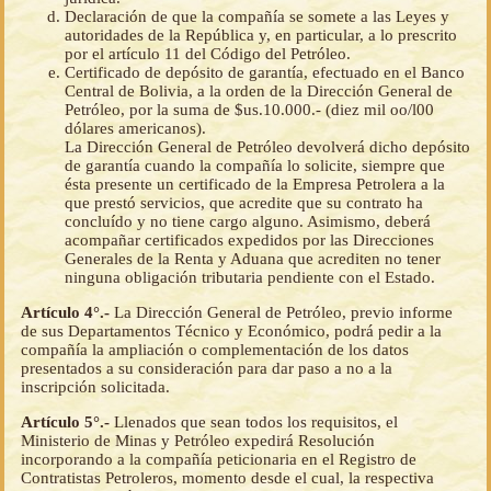
Declaración de que la compañía se somete a las Leyes y
autoridades de la República y, en particular, a lo prescrito
por el artículo 11 del Código del Petróleo.
Certificado de depósito de garantía, efectuado en el Banco
Central de Bolivia, a la orden de la Dirección General de
Petróleo, por la suma de $us.10.000.- (diez mil oo/l00
dólares americanos).
La Dirección General de Petróleo devolverá dicho depósito
de garantía cuando la compañía lo solicite, siempre que
ésta presente un certificado de la Empresa Petrolera a la
que prestó servicios, que acredite que su contrato ha
concluído y no tiene cargo alguno. Asimismo, deberá
acompañar certificados expedidos por las Direcciones
Generales de la Renta y Aduana que acrediten no tener
ninguna obligación tributaria pendiente con el Estado.
Artículo 4°.-
La Dirección General de Petróleo, previo informe
de sus Departamentos Técnico y Económico, podrá pedir a la
compañía la ampliación o complementación de los datos
presentados a su consideración para dar paso a no a la
inscripción solicitada.
Artículo 5°.-
Llenados que sean todos los requisitos, el
Ministerio de Minas y Petróleo expedirá Resolución
incorporando a la compañía peticionaria en el Registro de
Contratistas Petroleros, momento desde el cual, la respectiva