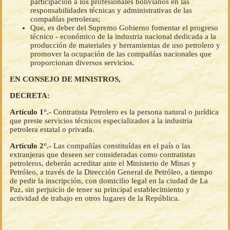
participación a los profesionales bolivianos en las
responsabilidades técnicas y administrativas de las
compañías petroleras;
Que, es deber del Supremo Gobierno fomentar el progreso
técnico - económico de la industria nacional dedicada a la
producción de materiales y herramientas de uso petrolero y
promover la ocupación de las compañías nacionales que
proporcionan diversos servicios.
EN CONSEJO DE MINISTROS,
DECRETA:
Artículo 1°.-
Contratista Petrolero es la persona natural o jurídica
que preste servicios técnicos especializados a la industria
petrolera estatal o privada.
Artículo 2°.-
Las compañías constituídas en el país o las
extranjeras que deseen ser consideradas como contratistas
petroleros, deberán acreditar ante el Ministerio de Minas y
Petróleo, a través de la Dirección General de Petróleo, a tiempo
de pedir la inscripción, con domicilio legal en la ciudad de La
Paz, sin perjuicio de tener su principal establecimiento y
actividad de trabajo en otros lugares de la República.