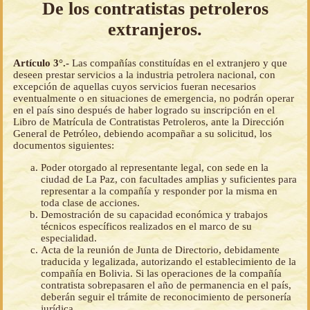
De los contratistas petroleros
extranjeros.
Artículo 3°.-
Las compañías constituídas en el extranjero y que
deseen prestar servicios a la industria petrolera nacional, con
excepción de aquellas cuyos servicios fueran necesarios
eventualmente o en situaciones de emergencia, no podrán operar
en el país sino después de haber logrado su inscripción en el
Libro de Matrícula de Contratistas Petroleros, ante la Dirección
General de Petróleo, debiendo acompañar a su solicitud, los
documentos siguientes:
Poder otorgado al representante legal, con sede en la
ciudad de La Paz, con facultades amplias y suficientes para
representar a la compañía y responder por la misma en
toda clase de acciones.
Demostración de su capacidad económica y trabajos
técnicos específicos realizados en el marco de su
especialidad.
Acta de la reunión de Junta de Directorio, debidamente
traducida y legalizada, autorizando el establecimiento de la
compañía en Bolivia. Si las operaciones de la compañía
contratista sobrepasaren el año de permanencia en el país,
deberán seguir el trámite de reconocimiento de personería
jurídica.