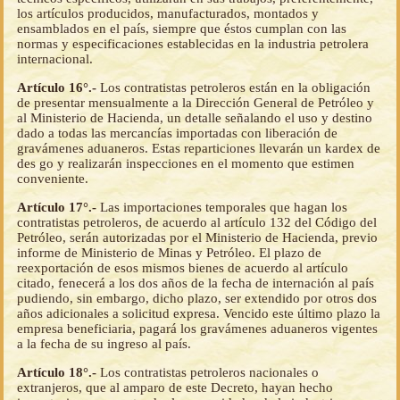
los artículos producidos, manufacturados, montados y
ensamblados en el país, siempre que éstos cumplan con las
normas y especificaciones establecidas en la industria petrolera
internacional.
Artículo 16°.-
Los contratistas petroleros están en la obligación
de presentar mensualmente a la Dirección General de Petróleo y
al Ministerio de Hacienda, un detalle señalando el uso y destino
dado a todas las mercancías importadas con liberación de
gravámenes aduaneros. Estas reparticiones llevarán un kardex de
des go y realizarán inspecciones en el momento que estimen
conveniente.
Artículo 17°.-
Las importaciones temporales que hagan los
contratistas petroleros, de acuerdo al artículo 132 del Código del
Petróleo, serán autorizadas por el Ministerio de Hacienda, previo
informe de Ministerio de Minas y Petróleo. El plazo de
reexportación de esos mismos bienes de acuerdo al artículo
citado, fenecerá a los dos años de la fecha de internación al país
pudiendo, sin embargo, dicho plazo, ser extendido por otros dos
años adicionales a solicitud expresa. Vencido este último plazo la
empresa beneficiaria, pagará los gravámenes aduaneros vigentes
a la fecha de su ingreso al país.
Artículo 18°.-
Los contratistas petroleros nacionales o
extranjeros, que al amparo de este Decreto, hayan hecho