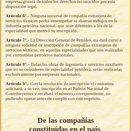
empresa, gozará de todos los derechos reconocidos por esta
disposición legal.
Artículo 6°.-
Ninguna sucursal de compañía extranjera de
servicios técnicos podrá desempeñar ni abarcar trabajos en la
industria petrolera nacional, que sean diferentes a los de la
especialidad que motivó su inscripción.
Artículo 7°.-
La Dirección General de Petróleo, no dará curso a
ninguna solicitud de inscripción de compañías extranjeras de
servicios técnicos, en aquellas especialidades que son realizadas
por contratistas petroleros nacionales.
Artículo 8°.-
Todas las obras de ingeniería y servicios auxiliares
que no se consideren de especialidad petrolera, serán realizadas
exclusivamente por empresas nacionales.
Artículo 9°.-
Con la resolución de inscripción el contratista
solicitará, a su vez, inscripción en el Padrón Nacional de
Contribuyentes y recabará el número correspondiente, no
pudiendo operar antes de cumplir con este requisito.
De las compañías
constituídas en el país.