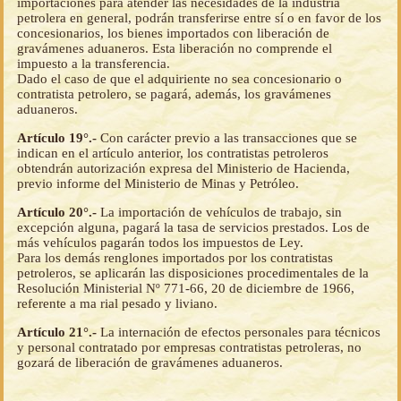
importaciones para atender las necesidades de la industria
petrolera en general, podrán transferirse entre sí o en favor de los
concesionarios, los bienes importados con liberación de
gravámenes aduaneros. Esta liberación no comprende el
impuesto a la transferencia.
Dado el caso de que el adquiriente no sea concesionario o
contratista petrolero, se pagará, además, los gravámenes
aduaneros.
Artículo 19°.-
Con carácter previo a las transacciones que se
indican en el artículo anterior, los contratistas petroleros
obtendrán autorización expresa del Ministerio de Hacienda,
previo informe del Ministerio de Minas y Petróleo.
Artículo 20°.-
La importación de vehículos de trabajo, sin
excepción alguna, pagará la tasa de servicios prestados. Los de
más vehículos pagarán todos los impuestos de Ley.
Para los demás renglones importados por los contratistas
petroleros, se aplicarán las disposiciones procedimentales de la
Resolución Ministerial Nº 771-66, 20 de diciembre de 1966,
referente a ma rial pesado y liviano.
Artículo 21°.-
La internación de efectos personales para técnicos
y personal contratado por empresas contratistas petroleras, no
gozará de liberación de gravámenes aduaneros.