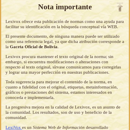
Nota importante
Lexivox ofrece esta publicación de normas como una ayuda para
facilitar su identificación en la búsqueda conceptual vía WEB.
El presente documento, de ninguna manera puede ser utilizado
como una referencia legal, ya que dicha atribución corresponde a
la
Gaceta Oficial de Bolivia
.
Lexivox procura mantener el texto original de la norma; sin
embargo, si encuentra modificaciones o alteraciones con
respecto al texto original, sírvase comunicarnos para corregirlas
y lograr una mayor perfección en nuestras publicaciones.
Toda sugerencia para mejorar el contenido de la norma, en
cuanto a fidelidad con el original, etiquetas, metainformación,
gráficos o prestaciones del sistema, estamos interesados en
conocerla e implementarla.
La progresiva mejora en la calidad de Lexivox, es un asunto de
la comunidad. Los resultados, son de uso y beneficio de la
comunidad.
LexiVox
es un
Sistema Web de Información
desarrollado