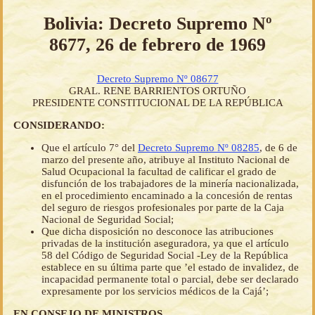
Bolivia: Decreto Supremo Nº
8677, 26 de febrero de 1969
Decreto Supremo Nº 08677
GRAL. RENE BARRIENTOS ORTUÑO
PRESIDENTE CONSTITUCIONAL DE LA REPÚBLICA
CONSIDERANDO:
Que el artículo 7° del
Decreto Supremo Nº 08285
, de 6 de
marzo del presente año, atribuye al Instituto Nacional de
Salud Ocupacional la facultad de calificar el grado de
disfunción de los trabajadores de la minería nacionalizada,
en el procedimiento encaminado a la concesión de rentas
del seguro de riesgos profesionales por parte de la Caja
Nacional de Seguridad Social;
Que dicha disposición no desconoce las atribuciones
privadas de la institución aseguradora, ya que el artículo
58 del Código de Seguridad Social -Ley de la República
establece en su última parte que ’el estado de invalidez, de
incapacidad permanente total o parcial, debe ser declarado
expresamente por los servicios médicos de la Cajá’;
EN CONSEJO DE MINISTROS,