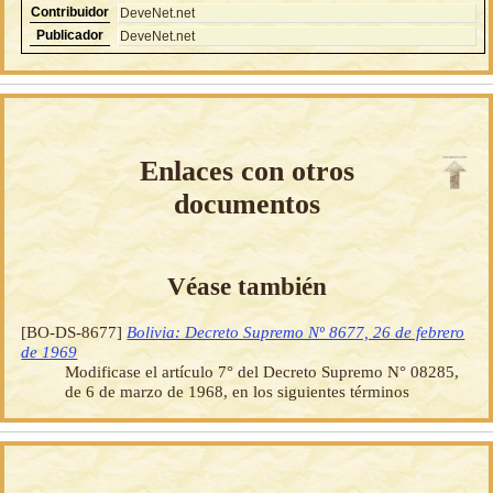
Contribuidor
DeveNet.net
Publicador
DeveNet.net
Enlaces con otros
documentos
Véase también
[BO-DS-8677]
Bolivia: Decreto Supremo Nº 8677, 26 de febrero
de 1969
Modificase el artículo 7° del Decreto Supremo N° 08285,
de 6 de marzo de 1968, en los siguientes términos