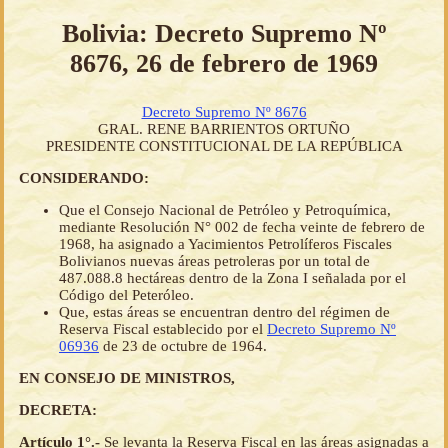
Bolivia: Decreto Supremo Nº
8676, 26 de febrero de 1969
Decreto Supremo Nº 8676
GRAL. RENE BARRIENTOS ORTUÑO
PRESIDENTE CONSTITUCIONAL DE LA REPÚBLICA
CONSIDERANDO:
Que el Consejo Nacional de Petróleo y Petroquímica,
mediante Resolución N° 002 de fecha veinte de febrero de
1968, ha asignado a Yacimientos Petrolíferos Fiscales
Bolivianos nuevas áreas petroleras por un total de
487.088.8 hectáreas dentro de la Zona I señalada por el
Código del Peteróleo.
Que, estas áreas se encuentran dentro del régimen de
Reserva Fiscal establecido por el
Decreto Supremo Nº
06936
de 23 de octubre de 1964.
EN CONSEJO DE MINISTROS,
DECRETA:
Artículo 1°.-
Se levanta la Reserva Fiscal en las áreas asignadas a