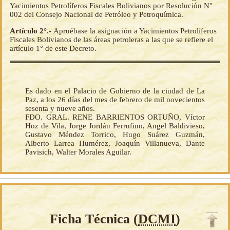
Yacimientos Petrolíferos Fiscales Bolivianos por Resolución N°
002 del Consejo Nacional de Petróleo y Petroquímica.
Artículo 2°.-
Apruébase la asignación a Yacimientos Petrolíferos
Fiscales Bolivianos de las áreas petroleras a las que se refiere el
artículo 1° de este Decreto.
Es dado en el Palacio de Gobierno de la ciudad de La
Paz, a los 26 días del mes de febrero de mil novecientos
sesenta y nueve años.
FDO. GRAL. RENE BARRIENTOS ORTUÑO, Víctor
Hoz de Vila, Jorge Jordán Ferrufino, Angel Baldivieso,
Gustavo Méndez Torrico, Hugo Suárez Guzmán,
Alberto Larrea Humérez, Joaquín Villanueva, Dante
Pavisich, Walter Morales Aguilar.
Ficha Técnica (
DCMI
)