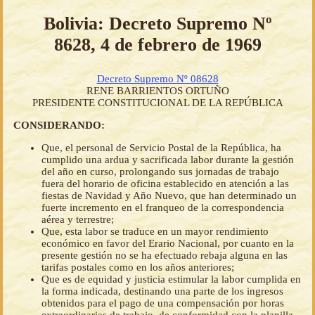
Bolivia: Decreto Supremo Nº
8628, 4 de febrero de 1969
Decreto Supremo Nº 08628
RENE BARRIENTOS ORTUÑO
PRESIDENTE CONSTITUCIONAL DE LA REPÚBLICA
CONSIDERANDO:
Que, el personal de Servicio Postal de la República, ha
cumplido una ardua y sacrificada labor durante la gestión
del año en curso, prolongando sus jornadas de trabajo
fuera del horario de oficina establecido en atención a las
fiestas de Navidad y Año Nuevo, que han determinado un
fuerte incremento en el franqueo de la correspondencia
aérea y terrestre;
Que, esta labor se traduce en un mayor rendimiento
económico en favor del Erario Nacional, por cuanto en la
presente gestión no se ha efectuado rebaja alguna en las
tarifas postales como en los años anteriores;
Que es de equidad y justicia estimular la labor cumplida en
la forma indicada, destinando una parte de los ingresos
obtenidos para el pago de una compensación por horas