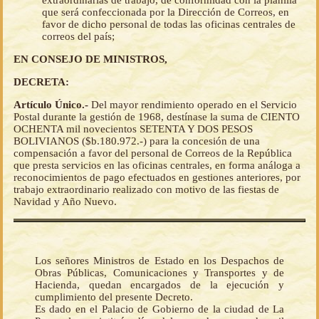
extraordinarias de trabajo, de conformidad con la planilla
que será confeccionada por la Dirección de Correos, en
favor de dicho personal de todas las oficinas centrales de
correos del país;
EN CONSEJO DE MINISTROS,
DECRETA:
Artículo Único.-
Del mayor rendimiento operado en el Servicio
Postal durante la gestión de 1968, destínase la suma de CIENTO
OCHENTA mil novecientos SETENTA Y DOS PESOS
BOLIVIANOS ($b.180.972.-) para la concesión de una
compensación a favor del personal de Correos de la República
que presta servicios en las oficinas centrales, en forma análoga a
reconocimientos de pago efectuados en gestiones anteriores, por
trabajo extraordinario realizado con motivo de las fiestas de
Navidad y Año Nuevo.
Los señores Ministros de Estado en los Despachos de
Obras Públicas, Comunicaciones y Transportes y de
Hacienda, quedan encargados de la ejecución y
cumplimiento del presente Decreto.
Es dado en el Palacio de Gobierno de la ciudad de La