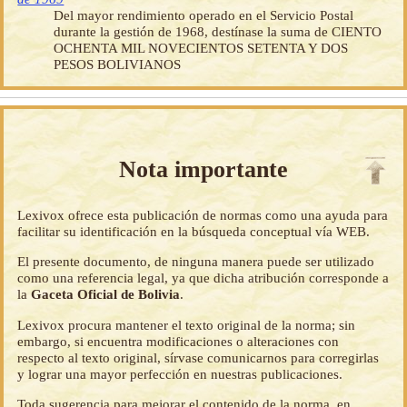
Del mayor rendimiento operado en el Servicio Postal
durante la gestión de 1968, destínase la suma de CIENTO
OCHENTA MIL NOVECIENTOS SETENTA Y DOS
PESOS BOLIVIANOS
Nota importante
Lexivox ofrece esta publicación de normas como una ayuda para
facilitar su identificación en la búsqueda conceptual vía WEB.
El presente documento, de ninguna manera puede ser utilizado
como una referencia legal, ya que dicha atribución corresponde a
la
Gaceta Oficial de Bolivia
.
Lexivox procura mantener el texto original de la norma; sin
embargo, si encuentra modificaciones o alteraciones con
respecto al texto original, sírvase comunicarnos para corregirlas
y lograr una mayor perfección en nuestras publicaciones.
Toda sugerencia para mejorar el contenido de la norma, en