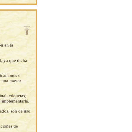
ón en la
l, ya que dicha
ficaciones o
ar una mayor
nal, etiquetas,
e implementarla.
tados, son de uso
aciones de