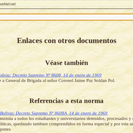
veNet.net
Enlaces con otros documentos
Véase también
olivia: Decreto Supremo Nº 8608, 14 de enero de 1969
 a General de Brigada al señor Coronel Jaime Paz Soldan Pol.
Referencias a esta norma
]
Bolivia: Decreto Supremo Nº 8608A, 14 de enero de 1969
nistia a todos los estudiantes y universitarios detenidos, procesados y 
liticas, quedando tambien comprendidos en forma especial y por esta u
gentes