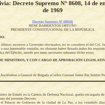
ivia: Decreto Supremo Nº 8608, 14 de e
de 1969
Decreto Supremo Nº 08608
RENE BARRIENTOS ORTUÑO
PRESIDENTE CONSTITUCIONAL DE LA REPÚBLICA
DO:
 últimos ascensos a Generales efectuados, no se considero el del Cnl. 
 a una lamentable omisión, no obstante haber llenado todos los requisito
ca del Ejército, siendo por tanto necesario subsanar dicho error;
DE MINISTROS, Y CON CARGO DE APROBACIÓN LEGISLATIV
-
Asciéndese a General de Brigada al señor Coronel Jaime Paz Soldan Po
istro de Estado en la Cartera de Defensa Nacional, queda encargado de
nto del presente Decreto.
el Palacio de Gobierno de la ciudad de La Paz, a los veintitrés día