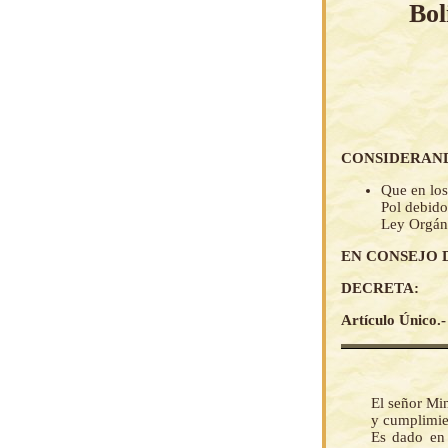
Bol
CONSIDERAN
Que en los
Pol debido
Ley Orgáni
EN CONSEJO 
DECRETA:
Artículo Único.
El señor Min
y cumplimie
Es dado en 