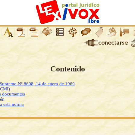
Contenido
o Supremo Nº 8608, 14 de enero de 1969
DCMI)
os documentos
ién
 a esta norma