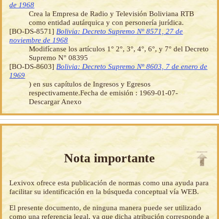
de 1968
Crea la Empresa de Radio y Televisión Boliviana RTB
como entidad autárquica y con personería jurídica.
[BO-DS-8571]
Bolivia: Decreto Supremo Nº 8571, 27 de
noviembre de 1968
Modifícanse los artículos 1° 2°, 3°, 4°, 6°, y 7° del Decreto
Supremo N° 08395
[BO-DS-8603]
Bolivia: Decreto Supremo Nº 8603, 7 de enero de
1969
) en sus capítulos de Ingresos y Egresos
respectivamente.Fecha de emisión : 1969-01-07-
Descargar Anexo
Nota importante
Lexivox ofrece esta publicación de normas como una ayuda para
facilitar su identificación en la búsqueda conceptual vía WEB.
El presente documento, de ninguna manera puede ser utilizado
como una referencia legal, ya que dicha atribución corresponde a