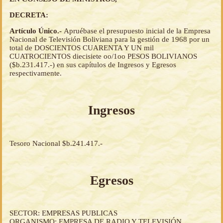
DECRETA:
Artículo Único.-
Apruébase el presupuesto inicial de la Empresa
Nacional de Televisión Boliviana para la gestión de 1968 por un
total de DOSCIENTOS CUARENTA Y UN mil
CUATROCIENTOS diecisiete oo/1oo PESOS BOLIVIANOS
($b.231.417.-) en sus capítulos de Ingresos y Egresos
respectivamente.
Ingresos
Tesoro Nacional $b.241.417.-
Egresos
SECTOR: EMPRESAS PUBLICAS
ORGANISMO: EMPRESA DE RADIO Y TELEVISIÓN