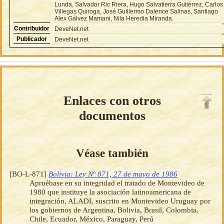
Lunda, Salvador Ric Riera, Hugo Salvatierra Gutiérrez, Carlos
Villegas Quiroga, José Guillermo Dalence Salinas, Santiago
Alex Gálvez Mamani, Nila Heredia Miranda.
Contribuidor
DeveNet.net
Publicador
DeveNet.net
Enlaces con otros
documentos
Véase también
[BO-L-871]
Bolivia: Ley Nº 871, 27 de mayo de 1986
Apruébase en su integridad el tratado de Montevideo de
1980 que instituye la asociación latinoamericana de
integración, ALADI, suscrito en Montevideo Uruguay por
los gobiernos de Argentina, Bolivia, Brasil, Colombia,
Chile, Ecuador, México, Paraguay, Perú