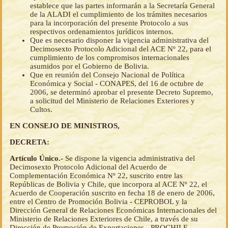
establece que las partes informarán a la Secretaría General
de la ALADI el cumplimiento de los trámites necesarios
para la incorporación del presente Protocolo a sus
respectivos ordenamientos jurídicos internos.
Que es necesario disponer la vigencia administrativa del
Decimosexto Protocolo Adicional del ACE Nº 22, para el
cumplimiento de los compromisos internacionales
asumidos por el Gobierno de Bolivia.
Que en reunión del Consejo Nacional de Política
Económica y Social - CONAPES, del 16 de octubre de
2006, se determinó aprobar el presente Decreto Supremo,
a solicitud del Ministerio de Relaciones Exteriores y
Cultos.
EN CONSEJO DE MINISTROS,
DECRETA:
Artículo Único.-
Se dispone la vigencia administrativa del
Decimosexto Protocolo Adicional del Acuerdo de
Complementación Económica Nº 22, suscrito entre las
Repúblicas de Bolivia y Chile, que incorpora al ACE Nº 22, el
Acuerdo de Cooperación suscrito en fecha 18 de enero de 2006,
entre el Centro de Promoción Bolivia - CEPROBOL y la
Dirección General de Relaciones Económicas Internacionales del
Ministerio de Relaciones Exteriores de Chile, a través de su
Dirección de Promoción de Exportaciones - PROCHILE.