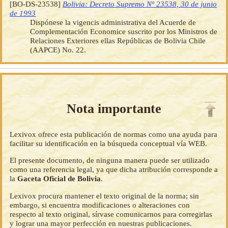
[BO-DS-23538]
Bolivia: Decreto Supremo Nº 23538, 30 de junio
de 1993
Dispónese la vigencis administrativa del Acuerde de
Complementación Economice suscrito por los Ministros de
Relaciones Exteriores ellas Repúblicas de Bolivia Chile
(AAPCE) No. 22.
Nota importante
Lexivox ofrece esta publicación de normas como una ayuda para
facilitar su identificación en la búsqueda conceptual vía WEB.
El presente documento, de ninguna manera puede ser utilizado
como una referencia legal, ya que dicha atribución corresponde a
la
Gaceta Oficial de Bolivia
.
Lexivox procura mantener el texto original de la norma; sin
embargo, si encuentra modificaciones o alteraciones con
respecto al texto original, sírvase comunicarnos para corregirlas
y lograr una mayor perfección en nuestras publicaciones.