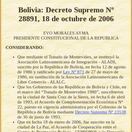
Bolivia: Decreto Supremo Nº
28891, 18 de octubre de 2006
EVO MORALES AYMA
PRESIDENTE CONSTITUCIONAL DE LA REPUBLICA
CONSIDERANDO:
Que mediante el Tratado de Montevideo, se instituyó la
Asociación Latinoamericana de Integración - ALADI,
suscrito por la República de Bolivia, en fecha 12 de agosto
de 1986 y ratificado por
Ley Nº 871
de 27 de mayo de
1986, en sustitución de la Asociación Latinoamericana de
Libre Comercio - ALALC.
Que los Gobiernos de las Repúblicas de Bolivia y Chile, en
el marco del “Tratado de Montevideo 1980”, suscribieron
en la ciudad de Santa Cruz de la Sierra, en fecha 6 de abril
de 1993, el Acuerdo de Complementación Económica Nº
22, puesto en vigencia administrativa por el Gobierno de la
República de Bolivia mediante
Decreto Supremo Nº 23538
de 30 de junio de 1993.
Que en fecha 18 de enero de 2006, fue suscrito en la
ciudad de La Paz, el Acuerdo de Cooperación entre el