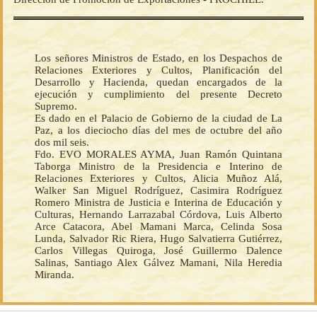
Los señores Ministros de Estado, en los Despachos de
Relaciones Exteriores y Cultos, Planificación del
Desarrollo y Hacienda, quedan encargados de la
ejecución y cumplimiento del presente Decreto
Supremo.
Es dado en el Palacio de Gobierno de la ciudad de La
Paz, a los dieciocho días del mes de octubre del año
dos mil seis.
Fdo. EVO MORALES AYMA, Juan Ramón Quintana
Taborga Ministro de la Presidencia e Interino de
Relaciones Exteriores y Cultos, Alicia Muñoz Alá,
Walker San Miguel Rodríguez, Casimira Rodríguez
Romero Ministra de Justicia e Interina de Educación y
Culturas, Hernando Larrazabal Córdova, Luis Alberto
Arce Catacora, Abel Mamani Marca, Celinda Sosa
Lunda, Salvador Ric Riera, Hugo Salvatierra Gutiérrez,
Carlos Villegas Quiroga, José Guillermo Dalence
Salinas, Santiago Alex Gálvez Mamani, Nila Heredia
Miranda.