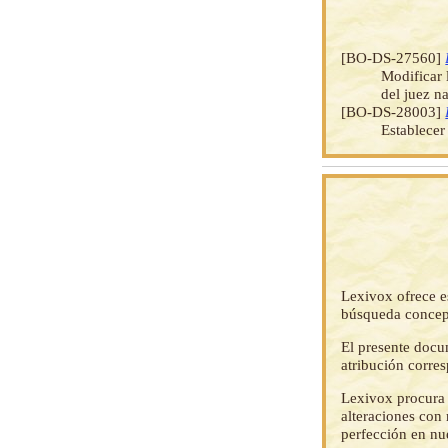
[BO-DS-27560]
Modificar 
del juez na
[BO-DS-28003]
Establecer
Lexivox ofrece e
búsqueda concep
El presente docu
atribución corre
Lexivox procura 
alteraciones con 
perfección en nu