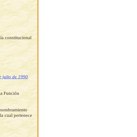
ía constitucional
 julio de 1990
la Función
el nombramiento
la cual pertenece