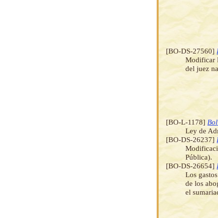
[BO-DS-27560]
Modificar 
del juez na
[BO-L-1178]
Bol
Ley de Ad
[BO-DS-26237]
Modificaci
Pública).
[BO-DS-26654]
Los gastos
de los abo
el sumaria