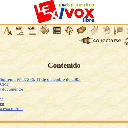
Contenido
o Supremo Nº 27276, 11 de diciembre de 2003
DCMI)
os documentos
or
ién
 a esta norma