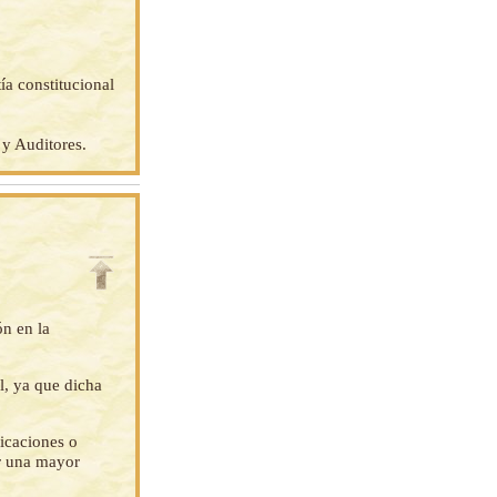
ía constitucional
 y Auditores.
ón en la
l, ya que dicha
ficaciones o
ar una mayor