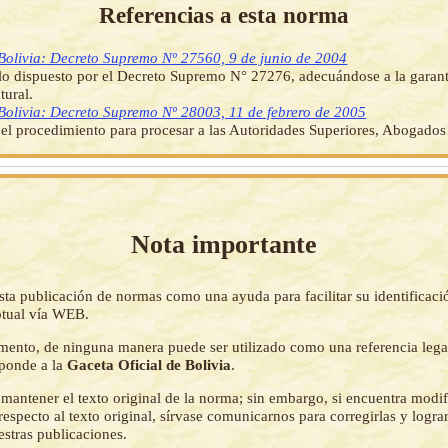
Referencias a esta norma
Bolivia: Decreto Supremo Nº 27560, 9 de junio de 2004
lo dispuesto por el Decreto Supremo N° 27276, adecuándose a la garant
tural.
Bolivia: Decreto Supremo Nº 28003, 11 de febrero de 2005
 el procedimiento para procesar a las Autoridades Superiores, Abogados
Nota importante
sta publicación de normas como una ayuda para facilitar su identificaci
tual vía WEB.
mento, de ninguna manera puede ser utilizado como una referencia lega
sponde a la
Gaceta Oficial de Bolivia
.
mantener el texto original de la norma; sin embargo, si encuentra modi
respecto al texto original, sírvase comunicarnos para corregirlas y logr
estras publicaciones.