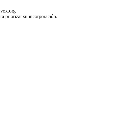
ivox.org
ra priorizar su incorporación.