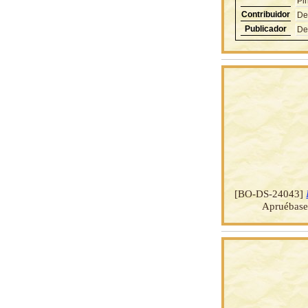
Pin
Contribuidor
De
Publicador
De
[BO-DS-24043]
Apruébase 