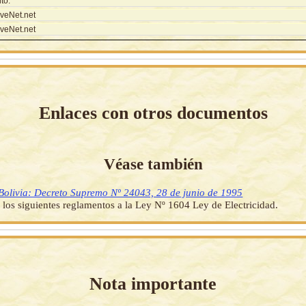
to.
veNet.net
veNet.net
Enlaces con otros documentos
Véase también
Bolivia: Decreto Supremo Nº 24043, 28 de junio de 1995
los siguientes reglamentos a la Ley Nº 1604 Ley de Electricidad.
Nota importante