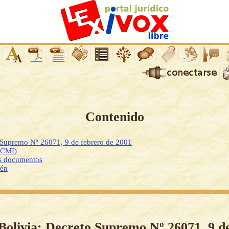
Contenido
 Supremo Nº 26071, 9 de febrero de 2001
DCMI)
os documentos
ién
Bolivia: Decreto Supremo Nº 26071, 9 d