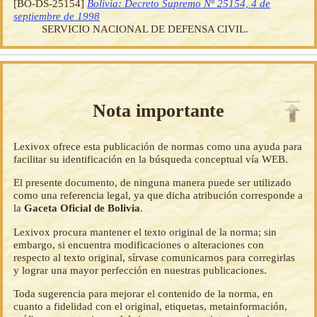
[BO-DS-25154]
Bolivia: Decreto Supremo Nº 25154, 4 de
septiembre de 1998
SERVICIO NACIONAL DE DEFENSA CIVIL.
Nota importante
Lexivox ofrece esta publicación de normas como una ayuda para
facilitar su identificación en la búsqueda conceptual vía WEB.
El presente documento, de ninguna manera puede ser utilizado
como una referencia legal, ya que dicha atribución corresponde a
la
Gaceta Oficial de Bolivia
.
Lexivox procura mantener el texto original de la norma; sin
embargo, si encuentra modificaciones o alteraciones con
respecto al texto original, sírvase comunicarnos para corregirlas
y lograr una mayor perfección en nuestras publicaciones.
Toda sugerencia para mejorar el contenido de la norma, en
cuanto a fidelidad con el original, etiquetas, metainformación,