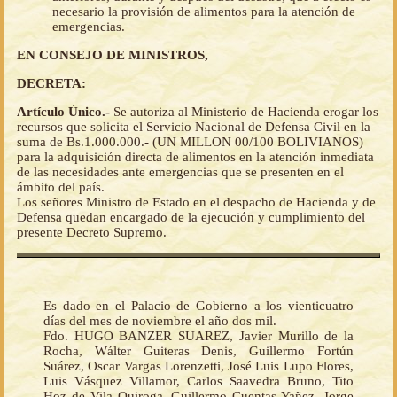
necesario la provisión de alimentos para la atención de
emergencias.
EN CONSEJO DE MINISTROS,
DECRETA:
Artículo Único.-
Se autoriza al Ministerio de Hacienda erogar los
recursos que solicita el Servicio Nacional de Defensa Civil en la
suma de Bs.1.000.000.- (UN MILLON 00/100 BOLIVIANOS)
para la adquisición directa de alimentos en la atención inmediata
de las necesidades ante emergencias que se presenten en el
ámbito del país.
Los señores Ministro de Estado en el despacho de Hacienda y de
Defensa quedan encargado de la ejecución y cumplimiento del
presente Decreto Supremo.
Es dado en el Palacio de Gobierno a los vienticuatro
días del mes de noviembre el año dos mil.
Fdo. HUGO BANZER SUAREZ, Javier Murillo de la
Rocha, Wálter Guiteras Denis, Guillermo Fortún
Suárez, Oscar Vargas Lorenzetti, José Luis Lupo Flores,
Luis Vásquez Villamor, Carlos Saavedra Bruno, Tito
Hoz de Vila Quiroga, Guillermo Cuentas Yañez, Jorge