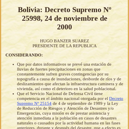
Bolivia: Decreto Supremo Nº
25998, 24 de noviembre de
2000
HUGO BANZER SUAREZ
PRESIDENTE DE LA REPUBLICA
CONSIDERANDO:
Que por datos informativos se prevé una estación de
lluvias de fuertes precipitaciones en zonas que
constantemente sufren graves contingencias por su
topografía a causa de inundaciones, desborde de ríos y de
deslizamientos que afectan la infraestructura caminera y de
vivienda, así como el deterioro en la salud poblacional.
Que el Servicio Nacional de Defensa Civil tiene
competencia en el ámbito nacional otorgada por el
Decreto
Supremo Nº 25154
de 4 de septiembre de 1989 y la Ley
de Reducción de Riesgos y Atención de Desastres y/o
Emergencias, cuya misión es de prestar asistencia y
atención inmediata a la población en casos de desastres
naturales o causados por la actividad humana en las fases
anteriores, durante y después del desastre, que a efecto es