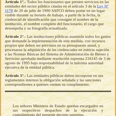
Artículo 1°.-
Todos los funcionarios que presten servicios en las
entidades del sector público citadas en el artículo 3 de la
Ley Nº
1178
de 20 de julio de 1990 SAFCO deben portar en un lugar
visible durante su horario de trabajo, a partir de la fecha, la
credencial de identificación que consigne el nombre de la
institución, el nombre completo del funcionario, el cargo que
desempeña y su fotografía actualizada.
Artículo 2°.-
Las instituciones públicas asumirán todos los gastos
que demande la implementación de esta medida, con recursos
propios que deben ser previstos en su presupuesto anual, y
procesaran la adquisición de las credenciales en estricta sujeción
a las Normas Básicas del Sistema de Administración de Bienes y
Servicios aprobada mediante resolución suprema 216145 de 3 de
agosto de 1995 bajo responsabilidad de la máxima autoridad
ejecutiva de la entidad pública.
Artículo 3°.-
Las entidades públicas deben incorporar en sus
reglamentos internos la obligación señalada y las sanciones
correspondientes a quienes omitan su cumplimiento.
Los señores Ministros de Estado quedan encargados en
sus respectivos despachos de la ejecución y
cumplimiento del presente decreto supremo.