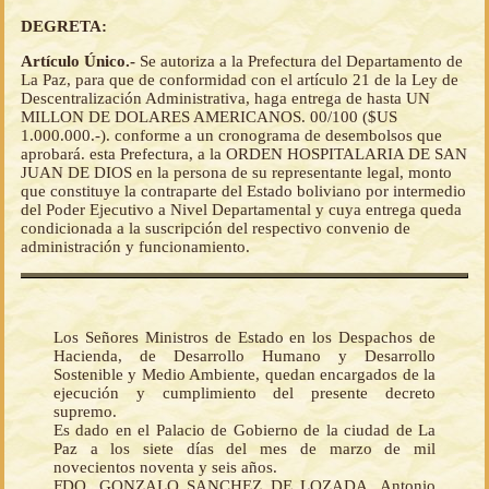
DEGRETA:
Artículo Único.-
Se autoriza a la Prefectura del Departamento de
La Paz, para que de conformidad con el artículo 21 de la Ley de
Descentralización Administrativa, haga entrega de hasta UN
MILLON DE DOLARES AMERICANOS. 00/100 ($US
1.000.000.-). conforme a un cronograma de desembolsos que
aprobará. esta Prefectura, a la ORDEN HOSPITALARIA DE SAN
JUAN DE DIOS en la persona de su representante legal, monto
que constituye la contraparte del Estado boliviano por intermedio
del Poder Ejecutivo a Nivel Departamental y cuya entrega queda
condicionada a la suscripción del respectivo convenio de
administración y funcionamiento.
Los Señores Ministros de Estado en los Despachos de
Hacienda, de Desarrollo Humano y Desarrollo
Sostenible y Medio Ambiente, quedan encargados de la
ejecución y cumplimiento del presente decreto
supremo.
Es dado en el Palacio de Gobierno de la ciudad de La
Paz a los siete días del mes de marzo de mil
novecientos noventa y seis años.
FDO. GONZALO SANCHEZ DE LOZADA, Antonio