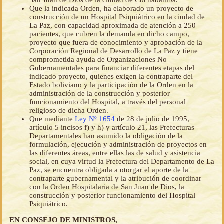
San Juan de Dios de la ciudad de Cochabamba.
Que la indicada Orden, ha elaborado un proyecto de
construcción de un Hospital Psiquiátrico en la ciudad de
La Paz, con capacidad aproximada de atención a 250
pacientes, que cubren la demanda en dicho campo,
proyecto que fuera de conocimiento y aprobación de la
Corporación Regional de Desarrollo de La Paz y tiene
comprometida ayuda de Organizaciones No
Gubernamentales para financiar diferentes etapas del
indicado proyecto, quienes exigen la contraparte del
Estado boliviano y la participación de la Orden en la
administración de la construcción y posterior
funcionamiento del Hospital, a través del personal
religioso de dicha Orden.
Que mediante
Ley Nº 1654
de 28 de julio de 1995,
artículo 5 incisos f) y h) y artículo 21, las Prefecturas
Departamentales han asumido la obligación de la
formulación, ejecución y administración de proyectos en
las diferentes áreas, entre ellas las de salud y asistencia
social, en cuya virtud la Prefectura del Departamento de La
Paz, se encuentra obligada a otorgar el aporte de la
contraparte gubernamental y la atribución de coordinar
con la Orden Hospitalaria de San Juan de Dios, la
construcción y posterior funcionamiento del Hospital
Psiquiátrico.
EN CONSEJO DE MINISTROS,