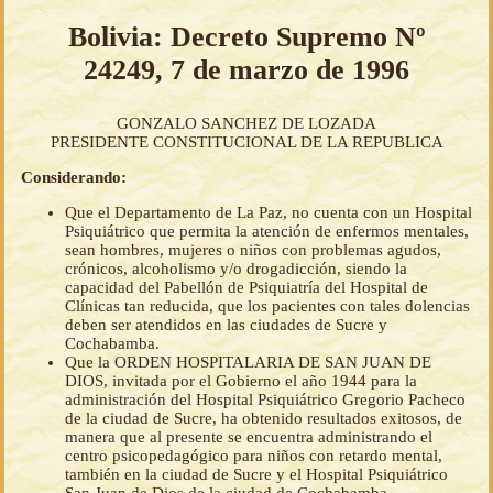
Bolivia: Decreto Supremo Nº
24249, 7 de marzo de 1996
GONZALO SANCHEZ DE LOZADA
PRESIDENTE CONSTITUCIONAL DE LA REPUBLICA
Considerando:
Que el Departamento de La Paz, no cuenta con un Hospital
Psiquiátrico que permita la atención de enfermos mentales,
sean hombres, mujeres o niños con problemas agudos,
crónicos, alcoholismo y/o drogadicción, siendo la
capacidad del Pabellón de Psiquiatría del Hospital de
Clínicas tan reducida, que los pacientes con tales dolencias
deben ser atendidos en las ciudades de Sucre y
Cochabamba.
Que la ORDEN HOSPITALARIA DE SAN JUAN DE
DIOS, invitada por el Gobierno el año 1944 para la
administración del Hospital Psiquiátrico Gregorio Pacheco
de la ciudad de Sucre, ha obtenido resultados exitosos, de
manera que al presente se encuentra administrando el
centro psicopedagógico para niños con retardo mental,
también en la ciudad de Sucre y el Hospital Psiquiátrico