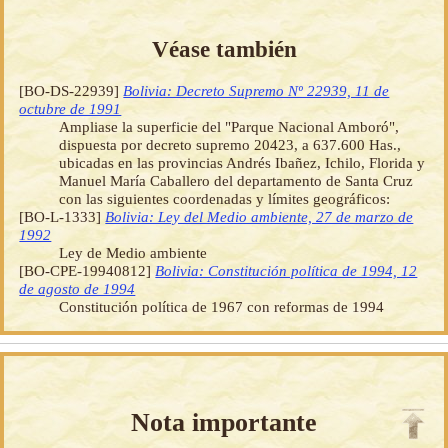
Véase también
[BO-DS-22939]
Bolivia: Decreto Supremo Nº 22939, 11 de
octubre de 1991
Ampliase la superficie del "Parque Nacional Amboró",
dispuesta por decreto supremo 20423, a 637.600 Has.,
ubicadas en las provincias Andrés Ibañez, Ichilo, Florida y
Manuel María Caballero del departamento de Santa Cruz
con las siguientes coordenadas y límites geográficos:
[BO-L-1333]
Bolivia: Ley del Medio ambiente, 27 de marzo de
1992
Ley de Medio ambiente
[BO-CPE-19940812]
Bolivia: Constitución política de 1994, 12
de agosto de 1994
Constitución política de 1967 con reformas de 1994
Nota importante