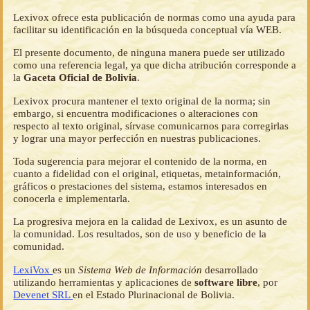
Lexivox ofrece esta publicación de normas como una ayuda para
facilitar su identificación en la búsqueda conceptual vía WEB.
El presente documento, de ninguna manera puede ser utilizado
como una referencia legal, ya que dicha atribución corresponde a
la
Gaceta Oficial de Bolivia
.
Lexivox procura mantener el texto original de la norma; sin
embargo, si encuentra modificaciones o alteraciones con
respecto al texto original, sírvase comunicarnos para corregirlas
y lograr una mayor perfección en nuestras publicaciones.
Toda sugerencia para mejorar el contenido de la norma, en
cuanto a fidelidad con el original, etiquetas, metainformación,
gráficos o prestaciones del sistema, estamos interesados en
conocerla e implementarla.
La progresiva mejora en la calidad de Lexivox, es un asunto de
la comunidad. Los resultados, son de uso y beneficio de la
comunidad.
LexiVox
es un
Sistema Web de Información
desarrollado
utilizando herramientas y aplicaciones de
software libre
, por
Devenet SRL
en el Estado Plurinacional de Bolivia.