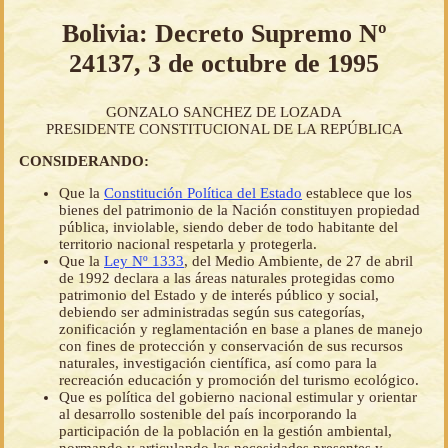
Bolivia: Decreto Supremo Nº
24137, 3 de octubre de 1995
GONZALO SANCHEZ DE LOZADA
PRESIDENTE CONSTITUCIONAL DE LA REPÚBLICA
CONSIDERANDO:
Que la
Constitución Política del Estado
establece que los
bienes del patrimonio de la Nación constituyen propiedad
pública, inviolable, siendo deber de todo habitante del
territorio nacional respetarla y protegerla.
Que la
Ley Nº 1333
, del Medio Ambiente, de 27 de abril
de 1992 declara a las áreas naturales protegidas como
patrimonio del Estado y de interés público y social,
debiendo ser administradas según sus categorías,
zonificación y reglamentación en base a planes de manejo
con fines de protección y conservación de sus recursos
naturales, investigación científica, así como para la
recreación educación y promoción del turismo ecológico.
Que es política del gobierno nacional estimular y orientar
al desarrollo sostenible del país incorporando la
participación de la población en la gestión ambiental,