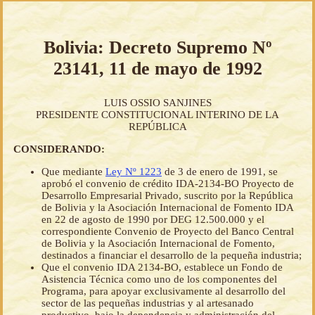
Bolivia: Decreto Supremo Nº
23141, 11 de mayo de 1992
LUIS OSSIO SANJINES
PRESIDENTE CONSTITUCIONAL INTERINO DE LA
REPÚBLICA
CONSIDERANDO:
Que mediante
Ley Nº 1223
de 3 de enero de 1991, se
aprobó el convenio de crédito IDA-2134-BO Proyecto de
Desarrollo Empresarial Privado, suscrito por la República
de Bolivia y la Asociación Internacional de Fomento IDA
en 22 de agosto de 1990 por DEG 12.500.000 y el
correspondiente Convenio de Proyecto del Banco Central
de Bolivia y la Asociación Internacional de Fomento,
destinados a financiar el desarrollo de la pequeña industria;
Que el convenio IDA 2134-BO, establece un Fondo de
Asistencia Técnica como uno de los componentes del
Programa, para apoyar exclusivamente al desarrollo del
sector de las pequeñas industrias y al artesanado