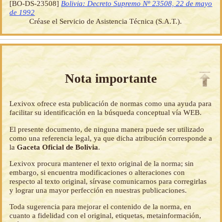
[BO-DS-23508]
Bolivia: Decreto Supremo Nº 23508, 22 de mayo
de 1992
Créase el Servicio de Asistencia Técnica (S.A.T.).
Nota importante
Lexivox ofrece esta publicación de normas como una ayuda para
facilitar su identificación en la búsqueda conceptual vía WEB.
El presente documento, de ninguna manera puede ser utilizado
como una referencia legal, ya que dicha atribución corresponde a
la
Gaceta Oficial de Bolivia
.
Lexivox procura mantener el texto original de la norma; sin
embargo, si encuentra modificaciones o alteraciones con
respecto al texto original, sírvase comunicarnos para corregirlas
y lograr una mayor perfección en nuestras publicaciones.
Toda sugerencia para mejorar el contenido de la norma, en
cuanto a fidelidad con el original, etiquetas, metainformación,