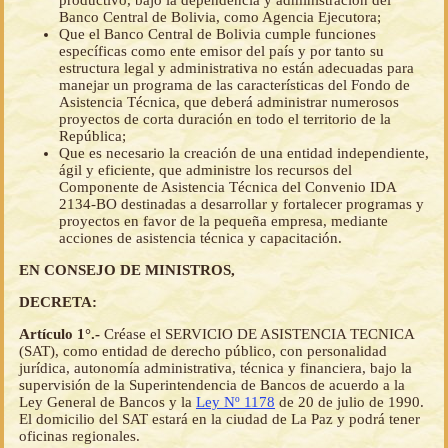
productivo, bajo la dependencia y administración del
Banco Central de Bolivia, como Agencia Ejecutora;
Que el Banco Central de Bolivia cumple funciones
específicas como ente emisor del país y por tanto su
estructura legal y administrativa no están adecuadas para
manejar un programa de las características del Fondo de
Asistencia Técnica, que deberá administrar numerosos
proyectos de corta duración en todo el territorio de la
República;
Que es necesario la creación de una entidad independiente,
ágil y eficiente, que administre los recursos del
Componente de Asistencia Técnica del Convenio IDA
2134-BO destinadas a desarrollar y fortalecer programas y
proyectos en favor de la pequeña empresa, mediante
acciones de asistencia técnica y capacitación.
EN CONSEJO DE MINISTROS,
DECRETA:
Artículo 1°.-
Créase el SERVICIO DE ASISTENCIA TECNICA
(SAT), como entidad de derecho público, con personalidad
jurídica, autonomía administrativa, técnica y financiera, bajo la
supervisión de la Superintendencia de Bancos de acuerdo a la
Ley General de Bancos y la
Ley Nº 1178
de 20 de julio de 1990.
El domicilio del SAT estará en la ciudad de La Paz y podrá tener
oficinas regionales.