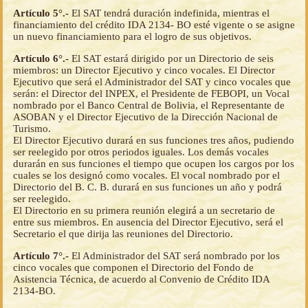
Artículo 5°.-
El SAT tendrá duración indefinida, mientras el
financiamiento del crédito IDA 2134- BO esté vigente o se asigne
un nuevo financiamiento para el logro de sus objetivos.
Artículo 6°.-
El SAT estará dirigido por un Directorio de seis
miembros: un Director Ejecutivo y cinco vocales. El Director
Ejecutivo que será el Administrador del SAT y cinco vocales que
serán: el Director del INPEX, el Presidente de FEBOPI, un Vocal
nombrado por el Banco Central de Bolivia, el Representante de
ASOBAN y el Director Ejecutivo de la Dirección Nacional de
Turismo.
El Director Ejecutivo durará en sus funciones tres años, pudiendo
ser reelegido por otros periodos iguales. Los demás vocales
durarán en sus funciones el tiempo que ocupen los cargos por los
cuales se los designó como vocales. El vocal nombrado por el
Directorio del B. C. B. durará en sus funciones un año y podrá
ser reelegido.
El Directorio en su primera reunión elegirá a un secretario de
entre sus miembros. En ausencia del Director Ejecutivo, será el
Secretario el que dirija las reuniones del Directorio.
Artículo 7°.-
El Administrador del SAT será nombrado por los
cinco vocales que componen el Directorio del Fondo de
Asistencia Técnica, de acuerdo al Convenio de Crédito IDA
2134-BO.