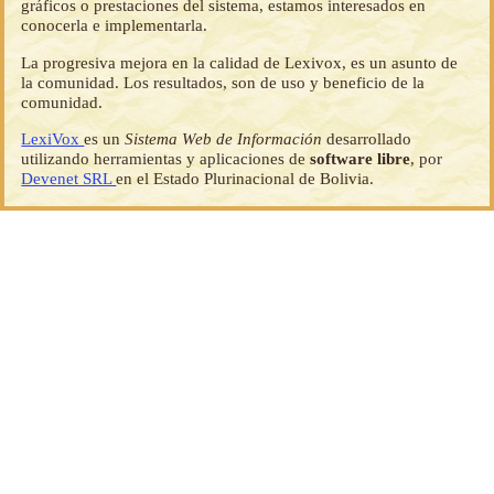
gráficos o prestaciones del sistema, estamos interesados en
conocerla e implementarla.
La progresiva mejora en la calidad de Lexivox, es un asunto de
la comunidad. Los resultados, son de uso y beneficio de la
comunidad.
LexiVox
es un
Sistema Web de Información
desarrollado
utilizando herramientas y aplicaciones de
software libre
, por
Devenet SRL
en el Estado Plurinacional de Bolivia.