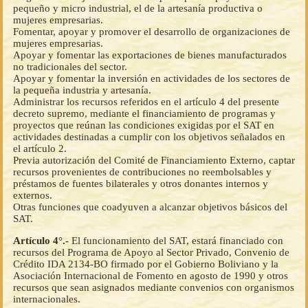
pequeño y micro industrial, el de la artesanía productiva o
mujeres empresarias.
Fomentar, apoyar y promover el desarrollo de organizaciones de
mujeres empresarias.
Apoyar y fomentar las exportaciones de bienes manufacturados
no tradicionales del sector.
Apoyar y fomentar la inversión en actividades de los sectores de
la pequeña industria y artesanía.
Administrar los recursos referidos en el artículo 4 del presente
decreto supremo, mediante el financiamiento de programas y
proyectos que reúnan las condiciones exigidas por el SAT en
actividades destinadas a cumplir con los objetivos señalados en
el artículo 2.
Previa autorización del Comité de Financiamiento Externo, captar
recursos provenientes de contribuciones no reembolsables y
préstamos de fuentes bilaterales y otros donantes internos y
externos.
Otras funciones que coadyuven a alcanzar objetivos básicos del
SAT.
Artículo 4°.-
El funcionamiento del SAT, estará financiado con
recursos del Programa de Apoyo al Sector Privado, Convenio de
Crédito IDA 2134-BO firmado por el Gobierno Boliviano y la
Asociación Internacional de Fomento en agosto de 1990 y otros
recursos que sean asignados mediante convenios con organismos
internacionales.