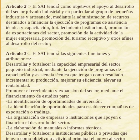
Artículo 2°.-
El SAT tendrá como objetivos el apoyo al desarrollo
del sector privado industrial y en particular al grupo de pequeñas
industrias y artesanado, mediante la administración de recursos
destinados a financiar la ejecución de programas de asistencia
técnica y capacitación, fortalecimiento institucional, promoción
de exportaciones del sector, promoción de la actividad de la
mujer empresaria, promoción del turismo receptivo y otros afines
al desarrollo del sector;
Artículo 3°.-
El SAT tendrá las siguientes funciones y
atribuciones:
Desarrollar y fortalecer la capacidad empresarial del sector
pequeño industrial, mediante la ejecución de programas de
capacitación y asistencia técnica que tengan como resultado
incrementar su producción, mejorar su eficiencia, elevar su
rentabilidad.
Promover el crecimiento y expansión del sector, mediante el
financiamiento de estudios para:
-La identificación de oportunidades de inversión.
-La identificación de oportunidades para establecer compañías de
exportación o tradings.
-La organización de empresas o instituciones que apoyen o
financien el desarrollo del sector.
-La elaboración de manuales o informes técnicos.
Desarrollar y fortalecer a instituciones públicas o privadas que
tengan como objetivo o actividad principal el apoyo al sector